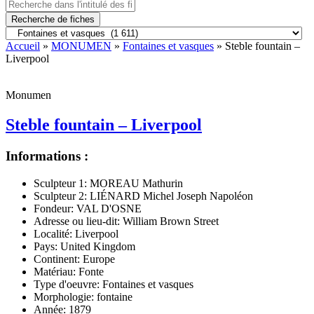
Recherche de fiches
Accueil
»
MONUMEN
»
Fontaines et vasques
» Steble fountain –
Liverpool
Monumen
Steble fountain – Liverpool
Informations :
Sculpteur 1:
MOREAU Mathurin
Sculpteur 2:
LIÉNARD Michel Joseph Napoléon
Fondeur:
VAL D'OSNE
Adresse ou lieu-dit:
William Brown Street
Localité:
Liverpool
Pays:
United Kingdom
Continent:
Europe
Matériau:
Fonte
Type d'oeuvre:
Fontaines et vasques
Morphologie:
fontaine
Année:
1879