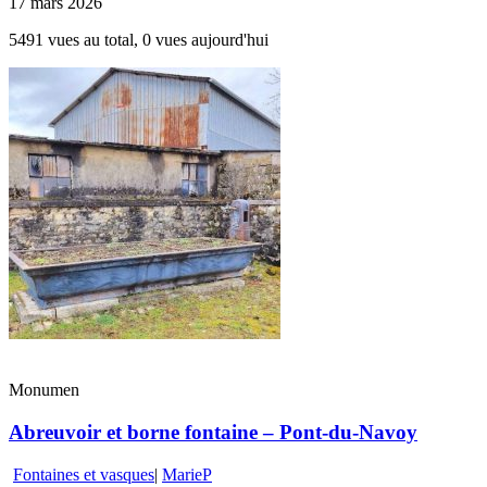
17 mars 2026
5491 vues au total, 0 vues aujourd'hui
Monumen
Abreuvoir et borne fontaine – Pont-du-Navoy
Fontaines et vasques
|
MarieP