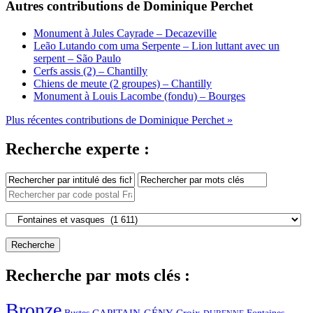
Autres contributions de Dominique Perchet
Monument à Jules Cayrade – Decazeville
Leão Lutando com uma Serpente – Lion luttant avec un
serpent – São Paulo
Cerfs assis (2) – Chantilly
Chiens de meute (2 groupes) – Chantilly
Monument à Louis Lacombe (fondu) – Bourges
Plus récentes contributions de Dominique Perchet »
Recherche experte :
Recherche par mots clés :
Bronze
CAPITAIN-GÉNY