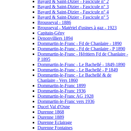
Bayard & Saint-Dizier - Fascicule n° 2
Bayard & Saint-Dizier - Fascicule n° 3
Bayard & Saint-Dizier - Fascicule n° 4
Bayard & Saint-Dizier - Fascicule n° 5
Brousseval - 1886
Brousseval - Matériel d'usines à gaz - 1923
Capitain-Gény
Denonvilliers 1894
Dommartin-le-Franc - Fd de Chanlaire - 1890
Dommartin-le-Franc - Fd de Chanlaire - P 1890
Dommartin-le-Franc - Héritiers Fd de Chanlaire -
P 1895
Dommartin-le-Franc - Le Bachellé - 1849-1890
Dommartin-le-Franc - Le Bachellé - P 1849
Dommartin-le-Franc - Le Bachellé & de
Chanlaire - Vers 1860
Dommartin-le-Franc 1899
Dommartin-le-Franc 1936
Dommartin-le-Franc AG 1928
Dommartin-le-Franc vers 1936
Ducel Val d'Osne
Durenne 1868
Durenne 1889
Durenne Eclairage
Durenne Fontaines