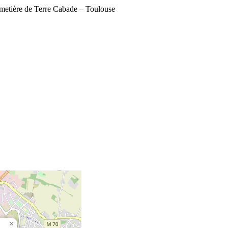
imetière de Terre Cabade – Toulouse
×