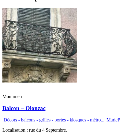
Monumen
Balcon – Olonzac
Décors - balcons - grilles - portes - kiosques - métro...
|
MarieP
Localisation : rue du 4 Septembre.