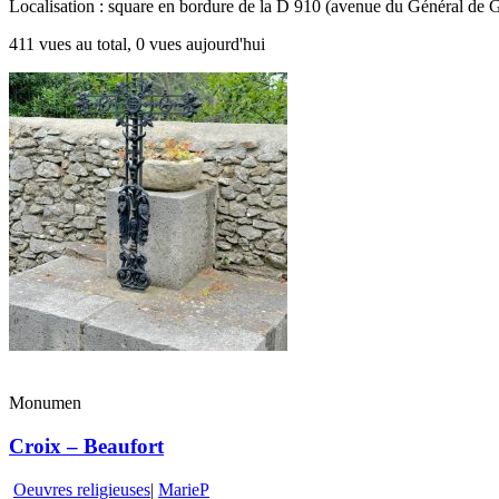
Localisation : square en bordure de la D 910 (avenue du Général de G
411 vues au total, 0 vues aujourd'hui
Monumen
Croix – Beaufort
Oeuvres religieuses
|
MarieP