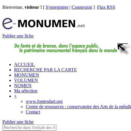
Bienvenue,
visiteur !
[
S'enregistrer
|
Connexion
]
Flux RSS
Publier une fiche
ACCUEIL
RECHERCHE PAR LA CARTE
MONUMEN
VOLUMEN
NOMEN
Ma sélection
+
www.fontesdart.org
Centre de ressources : conservatoire des Arts de la métall
Contact
Publier une fiche