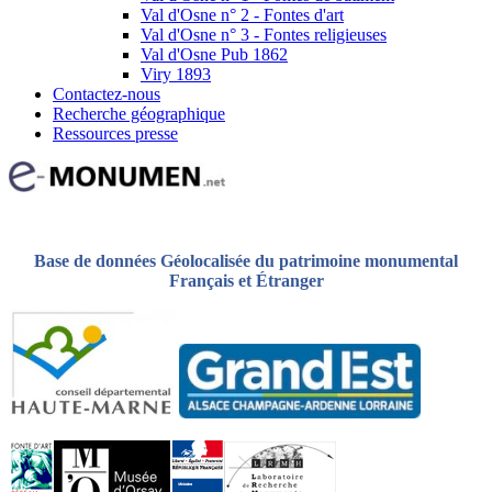
Val d'Osne n° 2 - Fontes d'art
Val d'Osne n° 3 - Fontes religieuses
Val d'Osne Pub 1862
Viry 1893
Contactez-nous
Recherche géographique
Ressources presse
Base de données Géolocalisée du patrimoine monumental
Français et Étranger