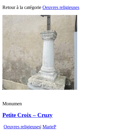
Retour à la catégorie
Oeuvres religieuses
Monumen
Petite Croix – Cruzy
Oeuvres religieuses
|
MarieP