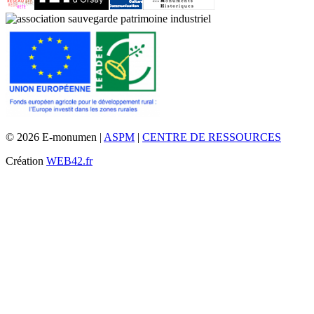
© 2026 E-monumen |
ASPM
|
CENTRE DE RESSOURCES
Création
WEB42.fr