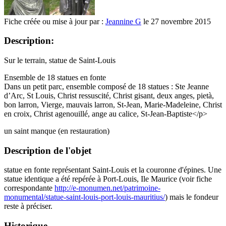
Fiche créée ou mise à jour par :
Jeannine G
le 27 novembre 2015
Description:
Sur le terrain, statue de Saint-Louis
Ensemble de 18 statues en fonte
Dans un petit parc, ensemble composé de 18 statues : Ste Jeanne
d’Arc, St Louis, Christ ressuscité, Christ gisant, deux anges, pietà,
bon larron, Vierge, mauvais larron, St-Jean, Marie-Madeleine, Christ
en croix, Christ agenouillé, ange au calice, St-Jean-Baptiste</p>
un saint manque (en restauration)
Description de l'objet
statue en fonte représentant Saint-Louis et la couronne d'épines. Une
statue identique a été repérée à Port-Louis, Ile Maurice (voir fiche
correspondante
http://e-monumen.net/patrimoine-
monumental/statue-saint-louis-port-louis-mauritius/
) mais le fondeur
reste à préciser.
Historique