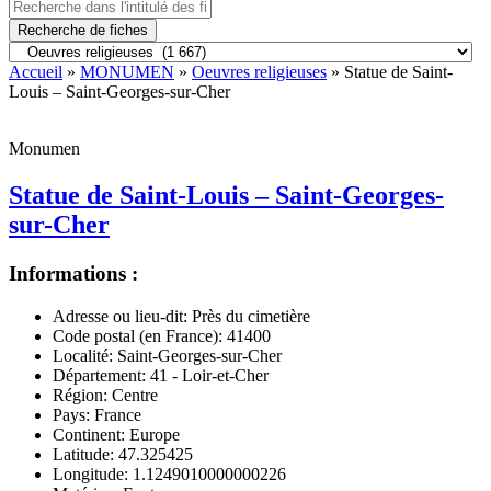
Recherche de fiches
Accueil
»
MONUMEN
»
Oeuvres religieuses
» Statue de Saint-
Louis – Saint-Georges-sur-Cher
Monumen
Statue de Saint-Louis – Saint-Georges-
sur-Cher
Informations :
Adresse ou lieu-dit:
Près du cimetière
Code postal (en France):
41400
Localité:
Saint-Georges-sur-Cher
Département:
41 - Loir-et-Cher
Région:
Centre
Pays:
France
Continent:
Europe
Latitude:
47.325425
Longitude:
1.1249010000000226