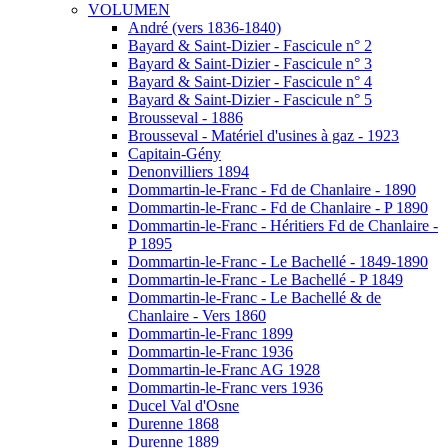
VOLUMEN
André (vers 1836-1840)
Bayard & Saint-Dizier - Fascicule n° 2
Bayard & Saint-Dizier - Fascicule n° 3
Bayard & Saint-Dizier - Fascicule n° 4
Bayard & Saint-Dizier - Fascicule n° 5
Brousseval - 1886
Brousseval - Matériel d'usines à gaz - 1923
Capitain-Gény
Denonvilliers 1894
Dommartin-le-Franc - Fd de Chanlaire - 1890
Dommartin-le-Franc - Fd de Chanlaire - P 1890
Dommartin-le-Franc - Héritiers Fd de Chanlaire -
P 1895
Dommartin-le-Franc - Le Bachellé - 1849-1890
Dommartin-le-Franc - Le Bachellé - P 1849
Dommartin-le-Franc - Le Bachellé & de
Chanlaire - Vers 1860
Dommartin-le-Franc 1899
Dommartin-le-Franc 1936
Dommartin-le-Franc AG 1928
Dommartin-le-Franc vers 1936
Ducel Val d'Osne
Durenne 1868
Durenne 1889