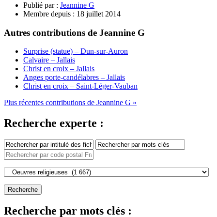
Publié par :
Jeannine G
Membre depuis :
18 juillet 2014
Autres contributions de Jeannine G
Surprise (statue) – Dun-sur-Auron
Calvaire – Jallais
Christ en croix – Jallais
Anges porte-candélabres – Jallais
Christ en croix – Saint-Léger-Vauban
Plus récentes contributions de Jeannine G »
Recherche experte :
Recherche par mots clés :