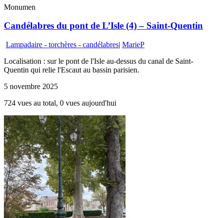
Monumen
Candélabres du pont de L’Isle (4) – Saint-Quentin
Lampadaire - torchères - candélabres
|
MarieP
Localisation : sur le pont de l'Isle au-dessus du canal de Saint-
Quentin qui relie l'Escaut au bassin parisien.
5 novembre 2025
724 vues au total, 0 vues aujourd'hui