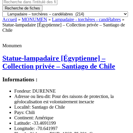
Recherche de fiches
Accueil
»
MONUMEN
»
Lampadaire - torchères - candélabres
»
Statue-lampadaire [Égyptienne] – Collection privée – Santiago de
Chile
Monumen
Statue-lampadaire [Égyptienne] –
Collection privée – Santiago de Chile
Informations :
Fondeur:
DURENNE
Adresse ou lieu-dit:
Pour des raisons de protection, la
géolocalisation est volontairement inexacte
Localité:
Santiago de Chile
Pays:
Chili
Continent:
Amérique
Latitude:
-33.4691199
Longitude:
-70.641997