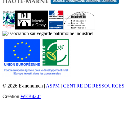
© 2026 E-monumen |
ASPM
|
CENTRE DE RESSOURCES
Création
WEB42.fr