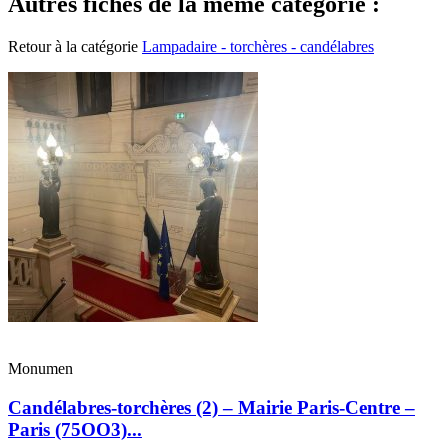
Autres fiches de la même catégorie :
Retour à la catégorie
Lampadaire - torchères - candélabres
Monumen
Candélabres-torchères (2) – Mairie Paris-Centre –
Paris (75OO3)...