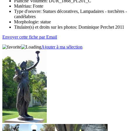
Planche Volumen:
DUR_1868_PL201_C
Matériau:
Fonte
Type d'oeuvre:
Statues décoratives, Lampadaires - torchères -
candélabres
Morphologie:
statue
Titulaire(s) et droits sur les photos:
Dominique Perchet 2011
Envoyer cette fiche par Email
Ajouter à ma sélection