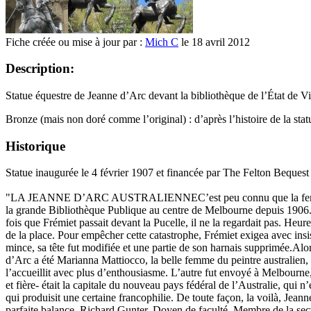
Fiche créée ou mise à jour par :
Mich C
le 18 avril 2012
Description:
Statue équestre de Jeanne d’Arc devant la bibliothèque de l’État de Vi
Bronze (mais non doré comme l’original) : d’après l’histoire de la statu
Historique
Statue inaugurée le 4 février 1907 et financée par The Felton Bequest
"LA JEANNE D’ARC AUSTRALIENNEC’est peu connu que la femme qui a 
la grande Bibliothèque Publique au centre de Melbourne depuis 1906.La
fois que Frémiet passait devant la Pucelle, il ne la regardait pas. He
de la place. Pour empêcher cette catastrophe, Frémiet exigea avec insis
mince, sa tête fut modifiée et une partie de son harnais supprimée.Alor
d’Arc a été Marianna Mattiocco, la belle femme du peintre australien, P
l’accueillit avec plus d’enthousiasme. L’autre fut envoyé à Melbourne,
et fière- était la capitale du nouveau pays fédéral de l’Australie, qui n
qui produisit une certaine francophilie. De toute façon, la voilà, Jeann
parfaite balance. Richard Gunter, Doyen de faculté, Membre de la