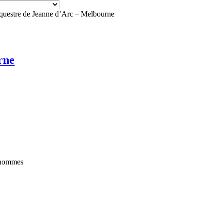
questre de Jeanne d’Arc – Melbourne
rne
 hommes