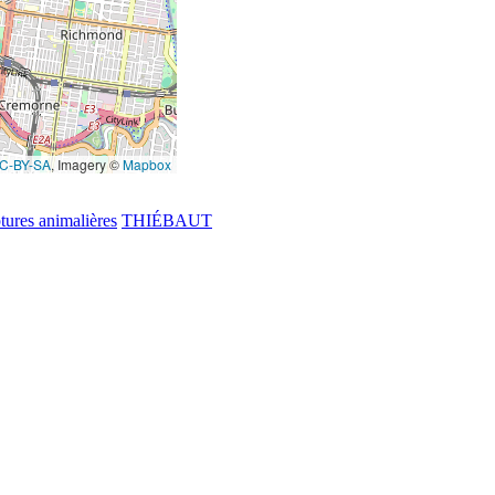
C-BY-SA
, Imagery ©
Mapbox
tures animalières
THIÉBAUT