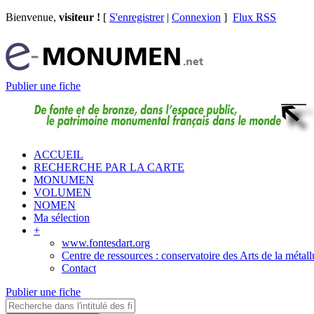
Bienvenue,
visiteur !
[
S'enregistrer
|
Connexion
]
Flux RSS
Publier une fiche
ACCUEIL
RECHERCHE PAR LA CARTE
MONUMEN
VOLUMEN
NOMEN
Ma sélection
+
www.fontesdart.org
Centre de ressources : conservatoire des Arts de la métall
Contact
Publier une fiche