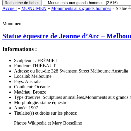
Recherche de fiches
Accueil
»
MONUMEN
»
Monuments aux grands hommes
» Statue é
Monumen
Statue équestre de Jeanne d’Arc – Melbou
Informations :
Sculpteur 1:
FRÉMIET
Fondeur:
THIÉBAUT
Adresse ou lieu-dit:
328 Swanston Street Melbourne Australia
Localité:
Melbourne
Pays:
Australia
Continent:
Océanie
Matériau:
Bronze
Type d'oeuvre:
Sculptures animalières,Monuments aux grands
Morphologie:
statue équestre
Année:
1907
Titulaire(s) et droits sur les photos:
Photos Wikipedia et Mary Borsellino