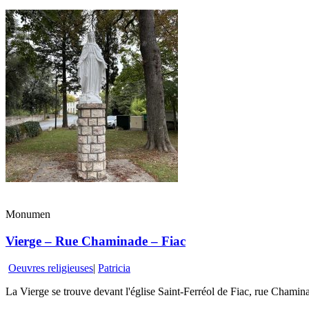
Monumen
Vierge – Rue Chaminade – Fiac
Oeuvres religieuses
|
Patricia
La Vierge se trouve devant l'église Saint-Ferréol de Fiac, rue Chamin