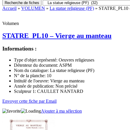
Recherche de fiches
Accueil
»
VOLUMEN
»
La statue religieuse (PF)
» STATRE_PL10 – 
Volumen
STATRE_PL10 – Vierge au manteau
Informations :
Type d'objet représenté:
Oeuvres religieuses
Détenteur du document:
ASPM
Nom du catalogue:
La statue religieuse (PF)
N° de la planche:
10
Intitulé de l'oeuvre:
Vierge au manteau
Année de publication:
Non précisé
Sculpteur 1:
CAULLET NANTARD
Envoyer cette fiche par Email
Ajouter à ma sélection