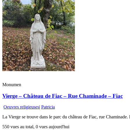
Monumen
Vierge – Château de Fiac – Rue Chaminade – Fiac
Oeuvres religieuses
|
Patricia
La Vierge se trouve dans le parc du château de Fiac, rue Chaminade. Le 
550 vues au total, 0 vues aujourd'hui