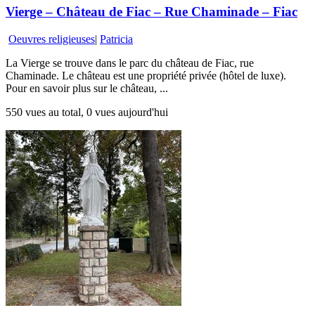
Vierge – Château de Fiac – Rue Chaminade – Fiac
Oeuvres religieuses
|
Patricia
La Vierge se trouve dans le parc du château de Fiac, rue
Chaminade. Le château est une propriété privée (hôtel de luxe).
Pour en savoir plus sur le château, ...
550 vues au total, 0 vues aujourd'hui