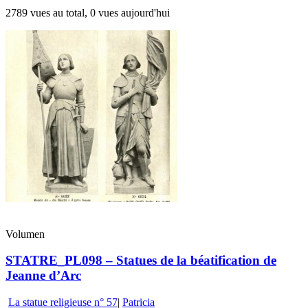
2789 vues au total, 0 vues aujourd'hui
Volumen
STATRE_PL098 – Statues de la béatification de
Jeanne d’Arc
La statue religieuse n° 57
|
Patricia