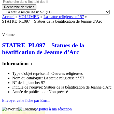
Recherche de fiches
Accueil
»
VOLUMEN
»
La statue religieuse n° 57
»
STATRE_PL097 – Statues de la béatification de Jeanne d’Arc
Volumen
STATRE_PL097 – Statues de la
béatification de Jeanne d’Arc
Informations :
Type d'objet représenté:
Oeuvres religieuses
Nom du catalogue:
La statue religieuse n° 57
N° de la planche:
97
Intitulé de l'oeuvre:
Statues de la béatification de Jeanne d'Arc
Année de publication:
Non précisé
Envoyer cette fiche par Email
Ajouter à ma sélection