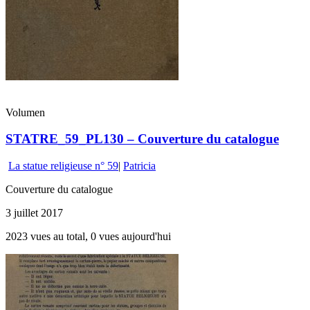
Volumen
STATRE_59_PL130 – Couverture du catalogue
La statue religieuse n° 59
|
Patricia
Couverture du catalogue
3 juillet 2017
2023 vues au total, 0 vues aujourd'hui