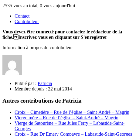
2535 vues au total, 0 vues aujourd'hui
Contact
Contributeur
Vous devez être connecté pour contacter le rédacteur de la
fiche. Inscrivez-vous en cliquant sur S'enregistrer
Information à propos du contributeur
Publié par :
Patricia
Membre depuis :
22 mai 2014
Autres contributions de Patricia
Croix – Cimetière – Rue de l’église – Saint-André – Magrin
Vierge mère – Rue de l’église – Saint-André – Magrin
Vierge de Satourène – Rue Jules Ferry – Labastide-Saint-
Georges
Croix – Rue Dr Emery Compayre – Labastide-Saint-Georges