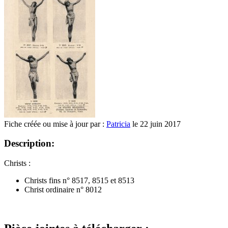
Fiche créée ou mise à jour par :
Patricia
le 22 juin 2017
Description:
Christs :
Christs fins n° 8517, 8515 et 8513
Christ ordinaire n° 8012