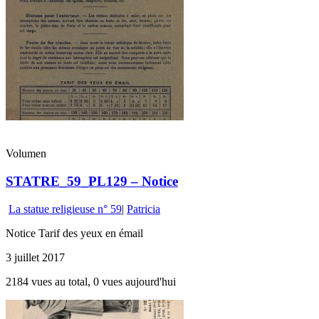
Volumen
STATRE_59_PL129 – Notice
La statue religieuse n° 59
|
Patricia
Notice Tarif des yeux en émail
3 juillet 2017
2184 vues au total, 0 vues aujourd'hui