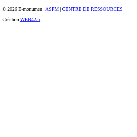
© 2026 E-monumen |
ASPM
|
CENTRE DE RESSOURCES
Création
WEB42.fr