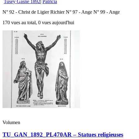
Tusey Gasne 1892
|
Patricia
N° 92 - Christ de Ligier Richier N° 97 - Ange N° 99 - Ange
170 vues au total, 0 vues aujourd'hui
Volumen
TU_GAN_1892_PL470AR – Statues religieuses