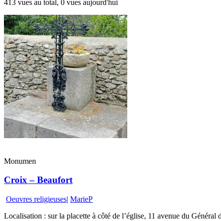
413 vues au total, 0 vues aujourd'hui
Monumen
Croix – Beaufort
Oeuvres religieuses
|
MarieP
Localisation : sur la placette à côté de l’église, 11 avenue du Général 