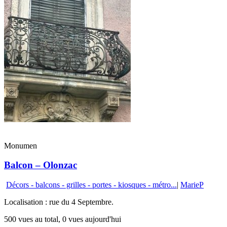
Monumen
Balcon – Olonzac
Décors - balcons - grilles - portes - kiosques - métro...
|
MarieP
Localisation : rue du 4 Septembre.
500 vues au total, 0 vues aujourd'hui