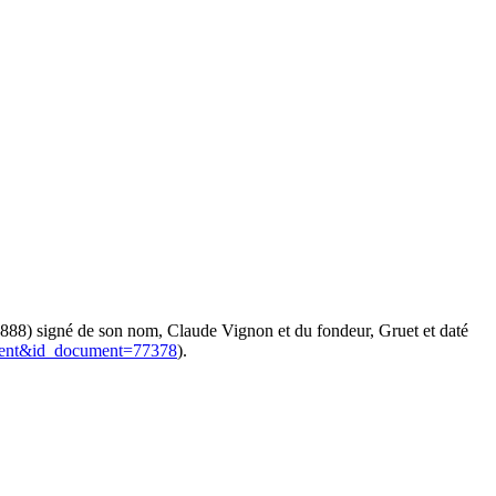
1888) signé de son nom, Claude Vignon et du fondeur, Gruet et daté
ocument&id_document=77378
).