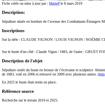
Fiche créée ou mise à jour par :
MarieP
le 8 mars 2019
Description:
Sépulture située en bordure de l’avenue des Combattants Étrangers Mo
Inscriptions
Sur la stèle : CLAUDE VIGNON / LOUIS VIGNON / NOÉMI
Sur le buste d'un côté : Claude Vigon / 1883, de l'autre : GRUE
Description de l'objet
Sépulture ornée du buste en bronze de l’écrivaine et sculptrice fémi
de 1883, volé en 2006 et retrouvé en 2009 avec plusieurs autres. (
htt
En 2025 le buste était remis en place.
Référence source
Recherche sur le terrain 2019 et 2925.