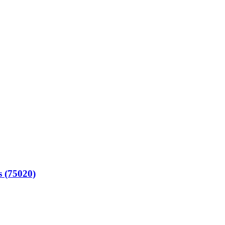
s (75020)