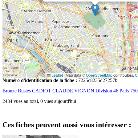
Leaflet
|
Map data ©
OpenStreetMap
contributors,
C
Numéro d'identification de la fiche :
7225c8235d27257b
Bronze
Bustes
CADIOT
CLAUDE VIGNON
Division 46
Paris 75
2484 vues au total, 0 vues aujourd'hui
Ces fiches peuvent aussi vous intéresser :