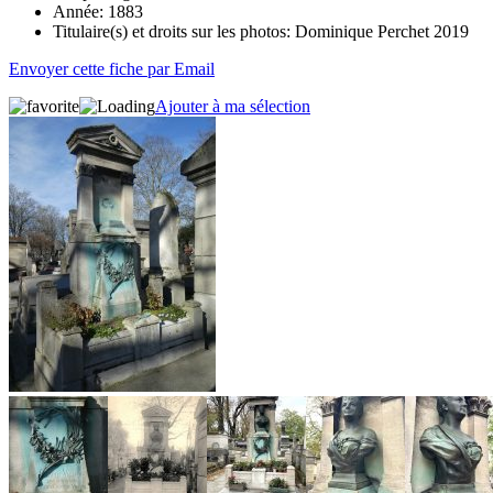
Année:
1883
Titulaire(s) et droits sur les photos:
Dominique Perchet 2019
Envoyer cette fiche par Email
Ajouter à ma sélection