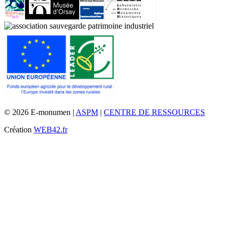
© 2026 E-monumen |
ASPM
|
CENTRE DE RESSOURCES
Création
WEB42.fr