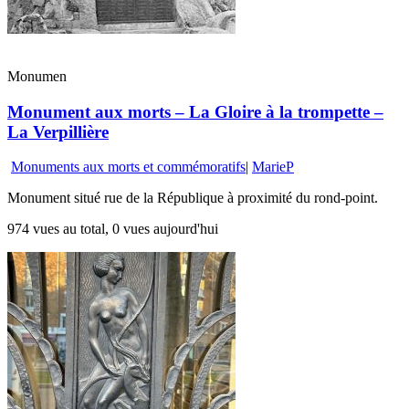
Monumen
Monument aux morts – La Gloire à la trompette –
La Verpillière
Monuments aux morts et commémoratifs
|
MarieP
Monument situé rue de la République à proximité du rond-point.
974 vues au total, 0 vues aujourd'hui