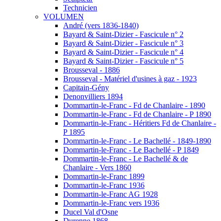
Technicien
VOLUMEN
André (vers 1836-1840)
Bayard & Saint-Dizier - Fascicule n° 2
Bayard & Saint-Dizier - Fascicule n° 3
Bayard & Saint-Dizier - Fascicule n° 4
Bayard & Saint-Dizier - Fascicule n° 5
Brousseval - 1886
Brousseval - Matériel d'usines à gaz - 1923
Capitain-Gény
Denonvilliers 1894
Dommartin-le-Franc - Fd de Chanlaire - 1890
Dommartin-le-Franc - Fd de Chanlaire - P 1890
Dommartin-le-Franc - Héritiers Fd de Chanlaire -
P 1895
Dommartin-le-Franc - Le Bachellé - 1849-1890
Dommartin-le-Franc - Le Bachellé - P 1849
Dommartin-le-Franc - Le Bachellé & de
Chanlaire - Vers 1860
Dommartin-le-Franc 1899
Dommartin-le-Franc 1936
Dommartin-le-Franc AG 1928
Dommartin-le-Franc vers 1936
Ducel Val d'Osne
Durenne 1868