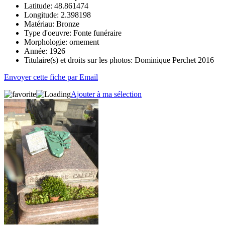
Latitude:
48.861474
Longitude:
2.398198
Matériau:
Bronze
Type d'oeuvre:
Fonte funéraire
Morphologie:
ornement
Année:
1926
Titulaire(s) et droits sur les photos:
Dominique Perchet 2016
Envoyer cette fiche par Email
Ajouter à ma sélection