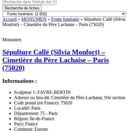
Recherche de fiches
Accueil
»
MONUMEN
»
Fonte funéraire
» Sépulture Callé (Silvia
Monfort) – Cimetière du Père Lachaise – Paris (75020)
Monumen
Sépulture Callé (Silvia Monfort) –
Cimetière du Père Lachaise – Paris
(75020)
Informations :
Sculpteur 1:
FAVRE-BERTIN
Adresse ou lieu-dit:
Cimetière du Père-Lachaise, 93e section
Code postal (en France):
75020
Localité:
Paris
Département:
75 - Paris
Région:
Ile-de-France
Pays:
France
Continent:
Europe