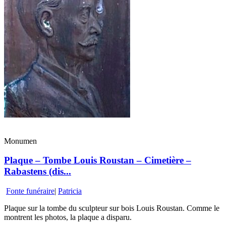
Monumen
Plaque – Tombe Louis Roustan – Cimetière –
Rabastens (dis...
Fonte funéraire
|
Patricia
Plaque sur la tombe du sculpteur sur bois Louis Roustan. Comme le
montrent les photos, la plaque a disparu.