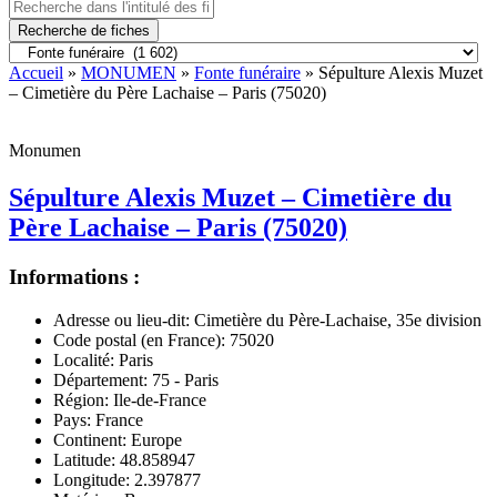
Recherche de fiches
Accueil
»
MONUMEN
»
Fonte funéraire
» Sépulture Alexis Muzet
– Cimetière du Père Lachaise – Paris (75020)
Monumen
Sépulture Alexis Muzet – Cimetière du
Père Lachaise – Paris (75020)
Informations :
Adresse ou lieu-dit:
Cimetière du Père-Lachaise, 35e division
Code postal (en France):
75020
Localité:
Paris
Département:
75 - Paris
Région:
Ile-de-France
Pays:
France
Continent:
Europe
Latitude:
48.858947
Longitude:
2.397877