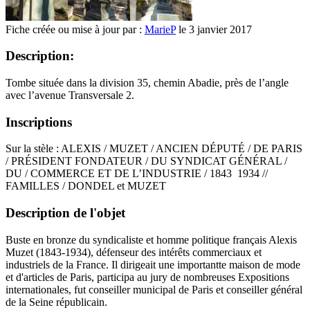
Fiche créée ou mise à jour par :
MarieP
le 3 janvier 2017
Description:
Tombe située dans la division 35, chemin Abadie, près de l’angle
avec l’avenue Transversale 2.
Inscriptions
Sur la stèle : ALEXIS / MUZET / ANCIEN DÉPUTÉ / DE PARIS
/ PRÉSIDENT FONDATEUR / DU SYNDICAT GÉNÉRAL /
DU / COMMERCE ET DE L’INDUSTRIE / 1843 1934 //
FAMILLES / DONDEL et MUZET
Description de l'objet
Buste en bronze du syndicaliste et homme politique français Alexis
Muzet (1843-1934), défenseur des intérêts commerciaux et
industriels de la France. Il dirigeait une importantte maison de mode
et d'articles de Paris, participa au jury de nombreuses Expositions
internationales, fut conseiller municipal de Paris et conseiller général
de la Seine républicain.