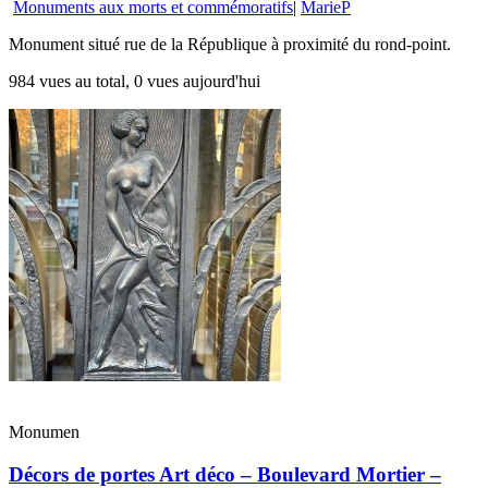
Monuments aux morts et commémoratifs
|
MarieP
Monument situé rue de la République à proximité du rond-point.
984 vues au total, 0 vues aujourd'hui
Monumen
Décors de portes Art déco – Boulevard Mortier –