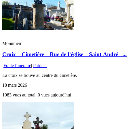
Monumen
Croix – Cimetière – Rue de l’église – Saint-André –...
Fonte funéraire
|
Patricia
La croix se trouve au centre du cimetière.
18 mars 2026
1083 vues au total, 0 vues aujourd'hui