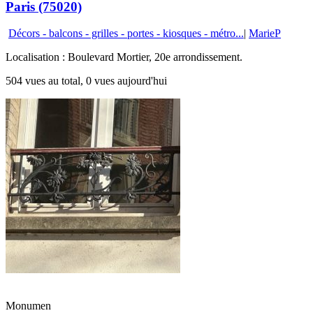
Paris (75020)
Décors - balcons - grilles - portes - kiosques - métro...
|
MarieP
Localisation : Boulevard Mortier, 20e arrondissement.
504 vues au total, 0 vues aujourd'hui
Monumen