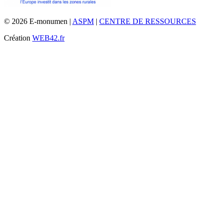
© 2026 E-monumen |
ASPM
|
CENTRE DE RESSOURCES
Création
WEB42.fr