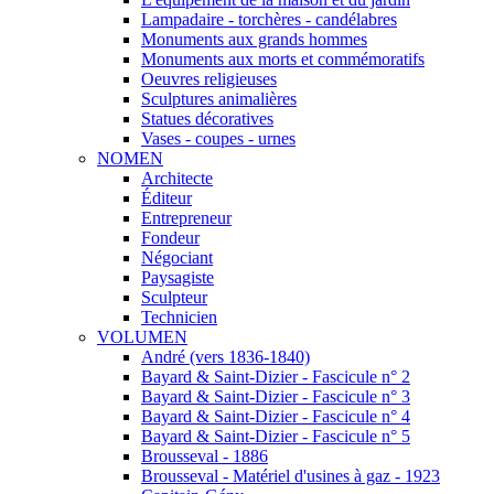
Lampadaire - torchères - candélabres
Monuments aux grands hommes
Monuments aux morts et commémoratifs
Oeuvres religieuses
Sculptures animalières
Statues décoratives
Vases - coupes - urnes
NOMEN
Architecte
Éditeur
Entrepreneur
Fondeur
Négociant
Paysagiste
Sculpteur
Technicien
VOLUMEN
André (vers 1836-1840)
Bayard & Saint-Dizier - Fascicule n° 2
Bayard & Saint-Dizier - Fascicule n° 3
Bayard & Saint-Dizier - Fascicule n° 4
Bayard & Saint-Dizier - Fascicule n° 5
Brousseval - 1886
Brousseval - Matériel d'usines à gaz - 1923