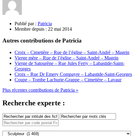
Publié par :
Patricia
Membre depuis :
22 mai 2014
Autres contributions de Patricia
Croix – Cimetière – Rue de l’église – Saint-André – Magrin
Vierge mère – Rue de l’église – Saint-André – Magrin
Vierge de Satourène – Rue Jules Ferry – Labastide-Saint-
Georges
Croix – Rue Dr Emery Compayre – Labastide-Saint-Georges
Coupe – Tombe Lachurie-Grappe – Cimetière – Lavaur
Plus récentes contributions de Patricia »
Recherche experte :