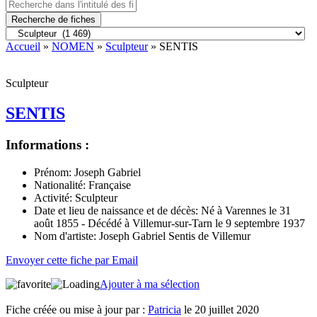
Recherche de fiches
Accueil
»
NOMEN
»
Sculpteur
» SENTIS
Sculpteur
SENTIS
Informations :
Prénom:
Joseph Gabriel
Nationalité:
Française
Activité:
Sculpteur
Date et lieu de naissance et de décès:
Né à Varennes le 31
août 1855 - Décédé à Villemur-sur-Tarn le 9 septembre 1937
Nom d'artiste:
Joseph Gabriel Sentis de Villemur
Envoyer cette fiche par Email
Ajouter à ma sélection
Fiche créée ou mise à jour par :
Patricia
le 20 juillet 2020