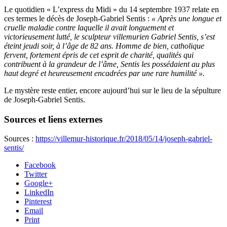
Le quotidien « L’express du Midi » du 14 septembre 1937 relate en
ces termes le décès de Joseph-Gabriel Sentis :
« Après une longue et
cruelle maladie contre laquelle il avait longuement et
victorieusement lutté, le sculpteur villemurien Gabriel Sentis, s’est
éteint jeudi soir, à l’âge de 82 ans. Homme de bien, catholique
fervent, fortement épris de cet esprit de charité, qualités qui
contribuent à la grandeur de l’âme, Sentis les possédaient au plus
haut degré et heureusement encadrées par une rare humilité ».
Le mystère reste entier, encore aujourd’hui sur le lieu de la sépulture
de Joseph-Gabriel Sentis.
Sources et liens externes
Sources :
https://villemur-historique.fr/2018/05/14/joseph-gabriel-
sentis/
Facebook
Twitter
Google+
LinkedIn
Pinterest
Email
Print