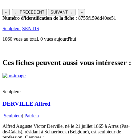
«
← PRECEDENT
SUIVANT →
»
Numéro d'identification de la fiche :
8755f159dd40ee51
Sculpteur
SENTIS
1060 vues au total, 0 vues aujourd'hui
Ces fiches peuvent aussi vous intéresser :
Sculpteur
DERVILLE Alfred
Sculpteur
|
Patricia
Alfred Auguste Victor Derville, né le 21 juillet 1865 à Arras (Pas-
de-Calais), résidant à Schaerbeek (Belgique), est sculpteur de
profession. Oeuvres : ...