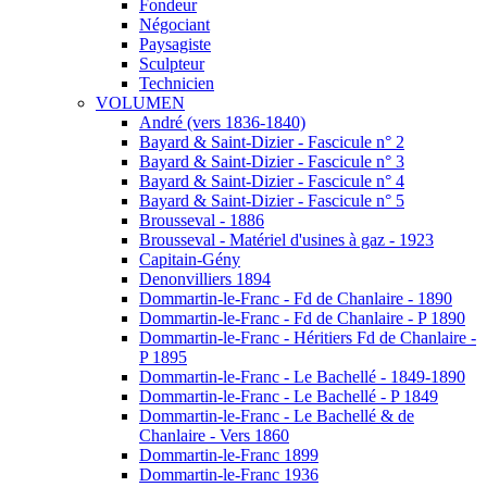
Fondeur
Négociant
Paysagiste
Sculpteur
Technicien
VOLUMEN
André (vers 1836-1840)
Bayard & Saint-Dizier - Fascicule n° 2
Bayard & Saint-Dizier - Fascicule n° 3
Bayard & Saint-Dizier - Fascicule n° 4
Bayard & Saint-Dizier - Fascicule n° 5
Brousseval - 1886
Brousseval - Matériel d'usines à gaz - 1923
Capitain-Gény
Denonvilliers 1894
Dommartin-le-Franc - Fd de Chanlaire - 1890
Dommartin-le-Franc - Fd de Chanlaire - P 1890
Dommartin-le-Franc - Héritiers Fd de Chanlaire -
P 1895
Dommartin-le-Franc - Le Bachellé - 1849-1890
Dommartin-le-Franc - Le Bachellé - P 1849
Dommartin-le-Franc - Le Bachellé & de
Chanlaire - Vers 1860
Dommartin-le-Franc 1899
Dommartin-le-Franc 1936