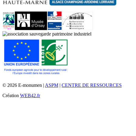
© 2026 E-monumen |
ASPM
|
CENTRE DE RESSOURCES
Création
WEB42.fr