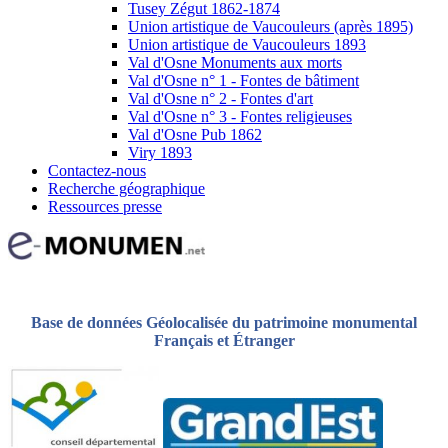
Tusey Zégut 1862-1874
Union artistique de Vaucouleurs (après 1895)
Union artistique de Vaucouleurs 1893
Val d'Osne Monuments aux morts
Val d'Osne n° 1 - Fontes de bâtiment
Val d'Osne n° 2 - Fontes d'art
Val d'Osne n° 3 - Fontes religieuses
Val d'Osne Pub 1862
Viry 1893
Contactez-nous
Recherche géographique
Ressources presse
Base de données Géolocalisée du patrimoine monumental
Français et Étranger