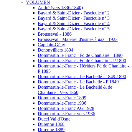
VOLUMEN
André (vers 1836-1840)
Bayard & Saint-Dizier - Fascicule n° 2
Bayard & Saint-Dizier - Fascicule n° 3
Bayard & Saint-Dizier - Fascicule n° 4
Bayard & Saint-Dizier - Fascicule n° 5
Brousseval - 1886
Brousseval - Matériel d'usines à gaz - 1923
Capitain-Gény
Denonvilliers 1894
Dommartin-le-Franc - Fd de Chanlaire - 1890
Dommartin-le-Franc - Fd de Chanlaire - P 1890
Dommartin-le-Franc - Héritiers Fd de Chanlaire -
P 1895
Dommartin-le-Franc - Le Bachellé - 1849-1890
Dommartin-le-Franc - Le Bachellé - P 1849
Dommartin-le-Franc - Le Bachellé & de
Chanlaire - Vers 1860
Dommartin-le-Franc 1899
Dommartin-le-Franc 1936
Dommartin-le-Franc AG 1928
Dommartin-le-Franc vers 1936
Ducel Val d'Osne
Durenne 1868
Durenne 1889