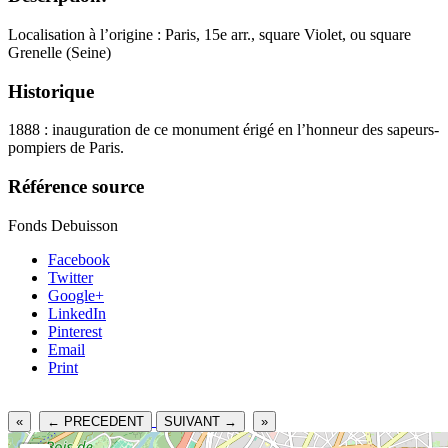
Localisation à l’origine : Paris, 15e arr., square Violet, ou square
Grenelle (Seine)
Historique
1888 : inauguration de ce monument érigé en l’honneur des sapeurs-
pompiers de Paris.
Référence source
Fonds Debuisson
Facebook
Twitter
Google+
LinkedIn
Pinterest
Email
Print
«
← PRECEDENT
SUIVANT →
»