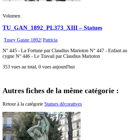
Volumen
TU_GAN_1892_PL373_XIII – Statues
Tusey Gasne 1892
|
Patricia
N° 445 - La Fortune par Claudius Marioton N° 447 - Enfant au
cygne N° 446 - Le Travail par Claudius Marioton
353 vues au total, 0 vues aujourd'hui
Autres fiches de la même catégorie :
Retour à la catégorie
Statues décoratives