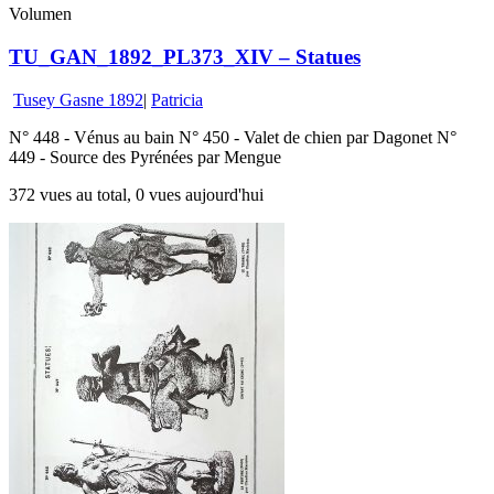
Volumen
TU_GAN_1892_PL373_XIV – Statues
Tusey Gasne 1892
|
Patricia
N° 448 - Vénus au bain N° 450 - Valet de chien par Dagonet N°
449 - Source des Pyrénées par Mengue
372 vues au total, 0 vues aujourd'hui