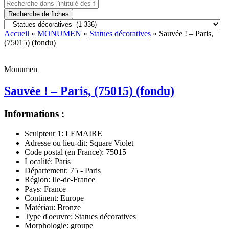
Recherche de fiches
Accueil
»
MONUMEN
»
Statues décoratives
» Sauvée ! – Paris,
(75015) (fondu)
Monumen
Sauvée ! – Paris, (75015) (fondu)
Informations :
Sculpteur 1:
LEMAIRE
Adresse ou lieu-dit:
Square Violet
Code postal (en France):
75015
Localité:
Paris
Département:
75 - Paris
Région:
Ile-de-France
Pays:
France
Continent:
Europe
Matériau:
Bronze
Type d'oeuvre:
Statues décoratives
Morphologie:
groupe