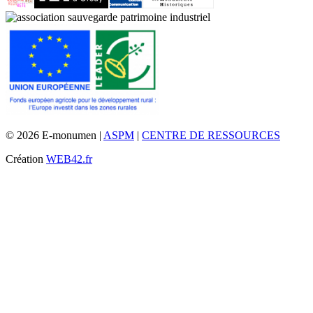
© 2026 E-monumen |
ASPM
|
CENTRE DE RESSOURCES
Création
WEB42.fr