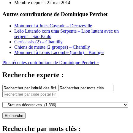
Membre depuis :
22 mai 2014
Autres contributions de Dominique Perchet
Monument à Jules Cayrade – Decazeville
Leão Lutando com uma Serpente – Lion luttant avec un
serpent – São Paulo
Cerfs assis (2) – Chantilly
Chiens de meute (2 groupes) – Chantilly
Monument à Louis Lacombe (fondu) – Bourges
Plus récentes contributions de Dominique Perchet »
Recherche experte :
Recherche par mots clés :