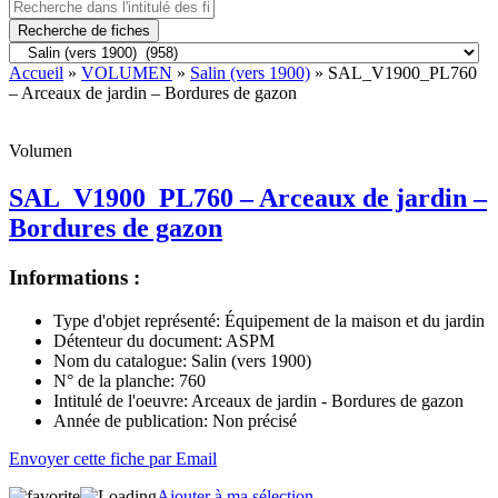
Recherche de fiches
Accueil
»
VOLUMEN
»
Salin (vers 1900)
» SAL_V1900_PL760
– Arceaux de jardin – Bordures de gazon
Volumen
SAL_V1900_PL760 – Arceaux de jardin –
Bordures de gazon
Informations :
Type d'objet représenté:
Équipement de la maison et du jardin
Détenteur du document:
ASPM
Nom du catalogue:
Salin (vers 1900)
N° de la planche:
760
Intitulé de l'oeuvre:
Arceaux de jardin - Bordures de gazon
Année de publication:
Non précisé
Envoyer cette fiche par Email
Ajouter à ma sélection