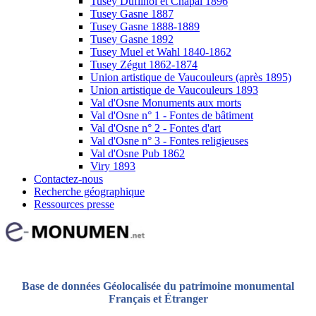
Tusey Dufilhol et Chapal 1896
Tusey Gasne 1887
Tusey Gasne 1888-1889
Tusey Gasne 1892
Tusey Muel et Wahl 1840-1862
Tusey Zégut 1862-1874
Union artistique de Vaucouleurs (après 1895)
Union artistique de Vaucouleurs 1893
Val d'Osne Monuments aux morts
Val d'Osne n° 1 - Fontes de bâtiment
Val d'Osne n° 2 - Fontes d'art
Val d'Osne n° 3 - Fontes religieuses
Val d'Osne Pub 1862
Viry 1893
Contactez-nous
Recherche géographique
Ressources presse
Base de données Géolocalisée du patrimoine monumental
Français et Étranger