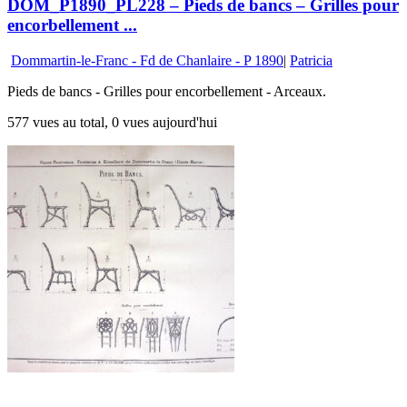
DOM_P1890_PL228 – Pieds de bancs – Grilles pour
encorbellement ...
Dommartin-le-Franc - Fd de Chanlaire - P 1890
|
Patricia
Pieds de bancs - Grilles pour encorbellement - Arceaux.
577 vues au total, 0 vues aujourd'hui