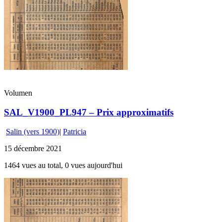
Volumen
SAL_V1900_PL947 – Prix approximatifs
Salin (vers 1900)
|
Patricia
15 décembre 2021
1464 vues au total, 0 vues aujourd'hui