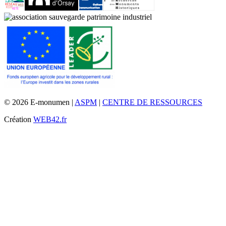
© 2026 E-monumen |
ASPM
|
CENTRE DE RESSOURCES
Création
WEB42.fr