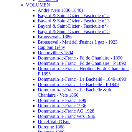
VOLUMEN
André (vers 1836-1840)
Bayard & Saint-Dizier - Fascicule n° 2
Bayard & Saint-Dizier - Fascicule n° 3
Bayard & Saint-Dizier - Fascicule n° 4
Bayard & Saint-Dizier - Fascicule n° 5
Brousseval - 1886
Brousseval - Matériel d'usines à gaz - 1923
Capitain-Gény
Denonvilliers 1894
Dommartin-le-Franc - Fd de Chanlaire - 1890
Dommartin-le-Franc - Fd de Chanlaire - P 1890
Dommartin-le-Franc - Héritiers Fd de Chanlaire -
P 1895
Dommartin-le-Franc - Le Bachellé - 1849-1890
Dommartin-le-Franc - Le Bachellé - P 1849
Dommartin-le-Franc - Le Bachellé & de
Chanlaire - Vers 1860
Dommartin-le-Franc 1899
Dommartin-le-Franc 1936
Dommartin-le-Franc AG 1928
Dommartin-le-Franc vers 1936
Ducel Val d'Osne
Durenne 1868