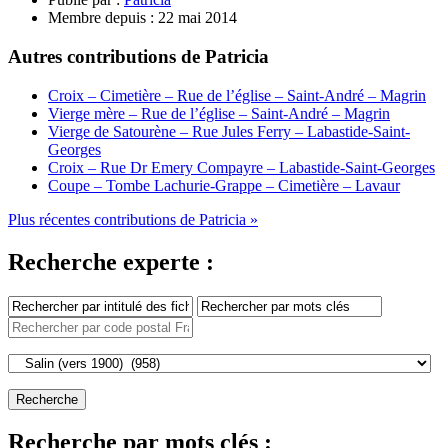
Membre depuis :
22 mai 2014
Autres contributions de Patricia
Croix – Cimetière – Rue de l’église – Saint-André – Magrin
Vierge mère – Rue de l’église – Saint-André – Magrin
Vierge de Satourène – Rue Jules Ferry – Labastide-Saint-
Georges
Croix – Rue Dr Emery Compayre – Labastide-Saint-Georges
Coupe – Tombe Lachurie-Grappe – Cimetière – Lavaur
Plus récentes contributions de Patricia »
Recherche experte :
Recherche par mots clés :