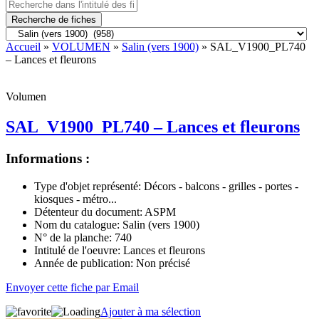
Recherche de fiches
Accueil
»
VOLUMEN
»
Salin (vers 1900)
» SAL_V1900_PL740
– Lances et fleurons
Volumen
SAL_V1900_PL740 – Lances et fleurons
Informations :
Type d'objet représenté:
Décors - balcons - grilles - portes -
kiosques - métro...
Détenteur du document:
ASPM
Nom du catalogue:
Salin (vers 1900)
N° de la planche:
740
Intitulé de l'oeuvre:
Lances et fleurons
Année de publication:
Non précisé
Envoyer cette fiche par Email
Ajouter à ma sélection