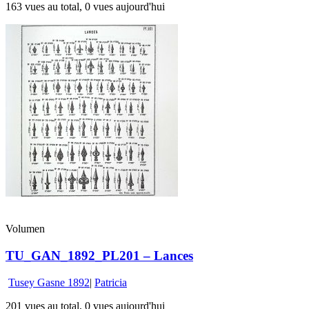
163 vues au total, 0 vues aujourd'hui
Volumen
TU_GAN_1892_PL201 – Lances
Tusey Gasne 1892
|
Patricia
201 vues au total, 0 vues aujourd'hui