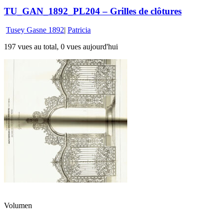
TU_GAN_1892_PL204 – Grilles de clôtures
Tusey Gasne 1892
|
Patricia
197 vues au total, 0 vues aujourd'hui
Volumen