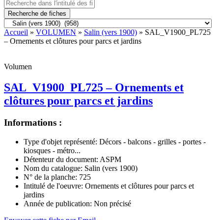
Recherche de fiches
Accueil
»
VOLUMEN
»
Salin (vers 1900)
» SAL_V1900_PL725
– Ornements et clôtures pour parcs et jardins
Volumen
SAL_V1900_PL725 – Ornements et
clôtures pour parcs et jardins
Informations :
Type d'objet représenté:
Décors - balcons - grilles - portes -
kiosques - métro...
Détenteur du document:
ASPM
Nom du catalogue:
Salin (vers 1900)
N° de la planche:
725
Intitulé de l'oeuvre:
Ornements et clôtures pour parcs et
jardins
Année de publication:
Non précisé