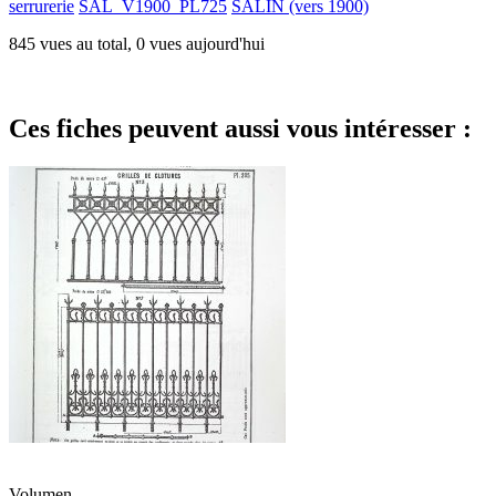
serrurerie
SAL_V1900_PL725
SALIN (vers 1900)
845 vues au total, 0 vues aujourd'hui
Ces fiches peuvent aussi vous intéresser :
Volumen