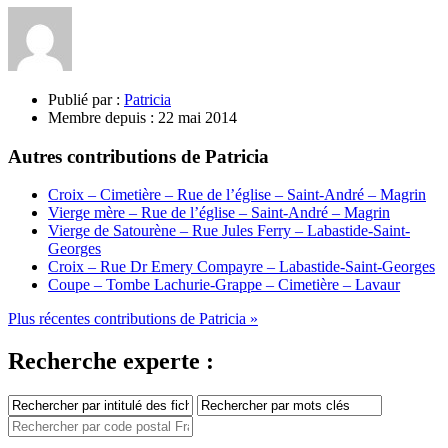
Publié par :
Patricia
Membre depuis :
22 mai 2014
Autres contributions de Patricia
Croix – Cimetière – Rue de l’église – Saint-André – Magrin
Vierge mère – Rue de l’église – Saint-André – Magrin
Vierge de Satourène – Rue Jules Ferry – Labastide-Saint-
Georges
Croix – Rue Dr Emery Compayre – Labastide-Saint-Georges
Coupe – Tombe Lachurie-Grappe – Cimetière – Lavaur
Plus récentes contributions de Patricia »
Recherche experte :