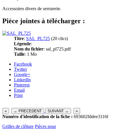
Accessoires divers de serrurerie.
Pièce jointes à télécharger :
Titre
:
SAL_PL725
(20 clics)
Légende
:
Nom du fichier
: sal_pl725.pdf
Taille
: 1 Mo
Facebook
Twitter
Google+
LinkedIn
Pinterest
Email
Print
«
← PRECEDENT
SUIVANT →
»
Numéro d'identification de la fiche :
693602fddee3116f
Grilles de clôture
Pièces pour