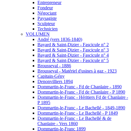
Entrepreneur
Fondeur
Négociant
Paysagiste
Sculpteur
Technicien
VOLUMEN
André (vers 1836-1840)
Bayard & Saint-Dizier - Fascicule n° 2
Bayard & Saint-Dizier - Fascicule n° 3
Bayard & Saint-Dizier - Fascicule n° 4
Bayard & Saint-Dizier - Fascicule n° 5
Brousseval - 1886
Brousseval - Matériel d'usines à gaz - 1923
Capitain-Gény
Denonvilliers 1894
Dommartin-le-Franc - Fd de Chanlaire - 1890
Dommartin-le-Franc - Fd de Chanlaire - P 1890
Dommartin-le-Franc - Héritiers Fd de Chanlaire -
P 1895
Dommartin-le-Franc - Le Bachellé - 1849-1890
Dommartin-le-Franc - Le Bachellé - P 1849
Dommartin-le-Franc - Le Bachellé & de
Chanlaire - Vers 1860
Dommartin-le-Franc 1899