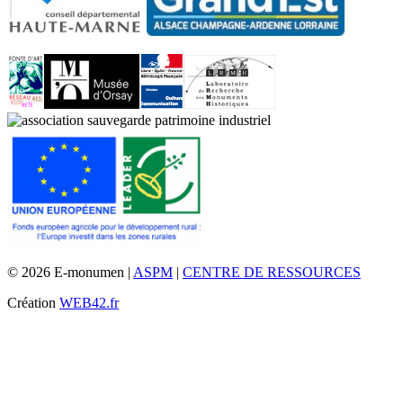
© 2026 E-monumen |
ASPM
|
CENTRE DE RESSOURCES
Création
WEB42.fr