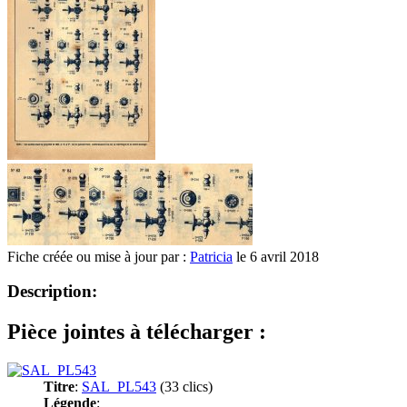
Fiche créée ou mise à jour par :
Patricia
le 6 avril 2018
Description:
Pièce jointes à télécharger :
Titre
:
SAL_PL543
(33 clics)
Légende
: