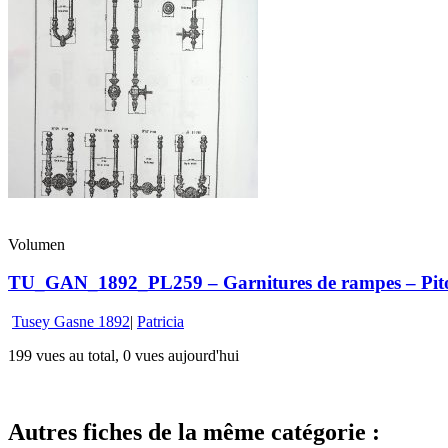
Volumen
TU_GAN_1892_PL259 – Garnitures de rampes – Piton
Tusey Gasne 1892
|
Patricia
199 vues au total, 0 vues aujourd'hui
Autres fiches de la même catégorie :