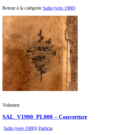
Retour à la catégorie
Salin (vers 1900)
Volumen
SAL_V1900_PL000 – Couverture
Salin (vers 1900)
|
Patricia