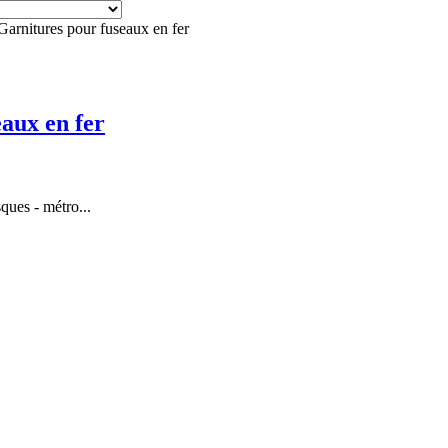
nitures pour fuseaux en fer
aux en fer
sques - métro...