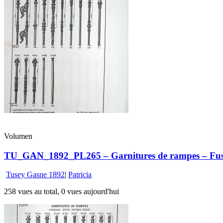
Volumen
TU_GAN_1892_PL265 – Garnitures de rampes – Fusea
Tusey Gasne 1892
|
Patricia
258 vues au total, 0 vues aujourd'hui