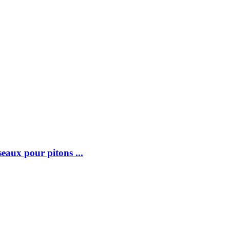
ux pour pitons ...