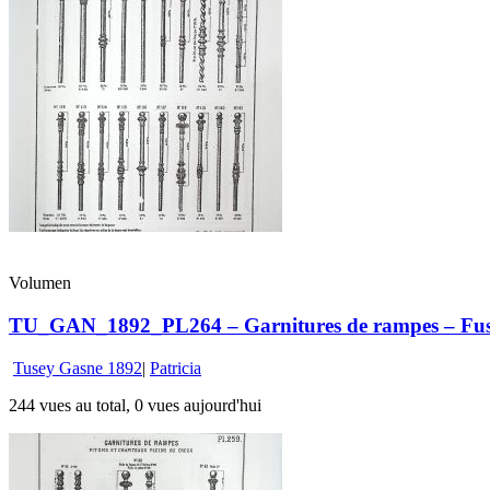
Volumen
TU_GAN_1892_PL264 – Garnitures de rampes – Fusea
Tusey Gasne 1892
|
Patricia
244 vues au total, 0 vues aujourd'hui