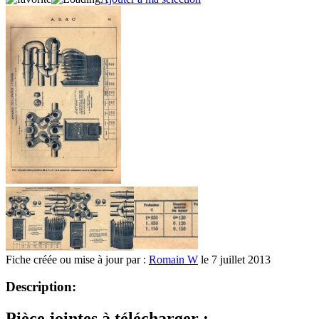
Fiche créée ou mise à jour par :
Romain W
le 7 juillet 2013
Description:
Pièce jointes à télécharger :