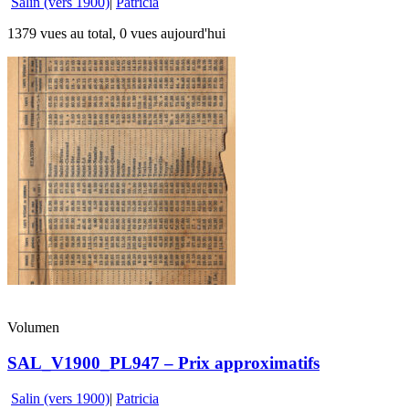
Salin (vers 1900)
|
Patricia
1379 vues au total, 0 vues aujourd'hui
Volumen
SAL_V1900_PL947 – Prix approximatifs
Salin (vers 1900)
|
Patricia