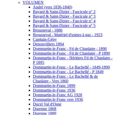
VOLUMEN
André (vers 1836-1840)
Bayard & Saint-Dizier - Fascicule n° 2
Bayard & Saint-Dizier - Fascicule n° 3
Bayard & Saint-Dizier - Fascicule n° 4
Bayard & Saint-Dizier - Fascicule n° 5
Brousseval - 1886
Brousseval - Matériel d'usines à gaz - 1923
Capitain-Gény
Denonvilliers 1894
Dommartin-le-Franc - Fd de Chanlaire - 1890
Dommartin-le-Franc - Fd de Chanlaire - P 1890
Dommartin-le-Franc - Héritiers Fd de Chanlaire -
P 1895
Dommartin-le-Franc - Le Bachellé - 1849-1890
Dommartin-le-Franc - Le Bachellé - P 1849
Dommartin-le-Franc - Le Bachellé & de
Chanlaire - Vers 1860
Dommartin-le-Franc 1899
Dommartin-le-Franc 1936
Dommartin-le-Franc AG 1928
Dommartin-le-Franc vers 1936
Ducel Val d'Osne
Durenne 1868
Durenne 1889