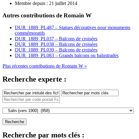
Membre depuis :
21 juillet 2014
Autres contributions de Romain W
DUR_1889_PL487 – Statues décoratives pour monuments
commémoratifs
DUR_1889_PL037 – Balcons de croisées
DUR_1889_PL038 – Balcons de croisées
DUR_1889_PL039 – Balcons de croisées
DUR_1889_PL083 – Grands balcons ou balustrades
Plus récentes contributions de Romain W »
Recherche experte :
Recherche par mots clés :