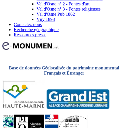
Val d'Osne n° 2 - Fontes d'art
Val d'Osne n° 3 - Fontes religieuses
Val d'Osne Pub 1862
Viry 1893
Contactez-nous
Recherche géographique
Ressources presse
Base de données Géolocalisée du patrimoine monumental
Français et Étranger