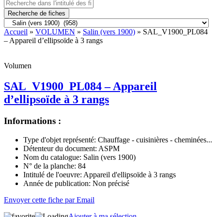
Recherche de fiches
Accueil
»
VOLUMEN
»
Salin (vers 1900)
» SAL_V1900_PL084
– Appareil d’ellipsoïde à 3 rangs
Volumen
SAL_V1900_PL084 – Appareil
d’ellipsoïde à 3 rangs
Informations :
Type d'objet représenté:
Chauffage - cuisinières - cheminées...
Détenteur du document:
ASPM
Nom du catalogue:
Salin (vers 1900)
N° de la planche:
84
Intitulé de l'oeuvre:
Appareil d'ellipsoïde à 3 rangs
Année de publication:
Non précisé
Envoyer cette fiche par Email
Ajouter à ma sélection