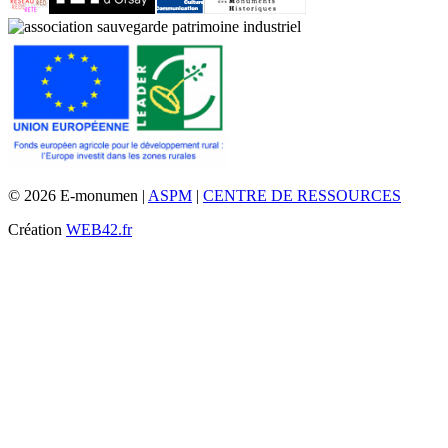
© 2026 E-monumen |
ASPM
|
CENTRE DE RESSOURCES
Création
WEB42.fr