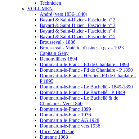
Technicien
VOLUMEN
André (vers 1836-1840)
Bayard & Saint-Dizier - Fascicule n° 2
Bayard & Saint-Dizier - Fascicule n° 3
Bayard & Saint-Dizier - Fascicule n° 4
Bayard & Saint-Dizier - Fascicule n° 5
Brousseval - 1886
Brousseval - Matériel d'usines à gaz - 1923
Capitain-Gény
Denonvilliers 1894
Dommartin-le-Franc - Fd de Chanlaire - 1890
Dommartin-le-Franc - Fd de Chanlaire - P 1890
Dommartin-le-Franc - Héritiers Fd de Chanlaire -
P 1895
Dommartin-le-Franc - Le Bachellé - 1849-1890
Dommartin-le-Franc - Le Bachellé - P 1849
Dommartin-le-Franc - Le Bachellé & de
Chanlaire - Vers 1860
Dommartin-le-Franc 1899
Dommartin-le-Franc 1936
Dommartin-le-Franc AG 1928
Dommartin-le-Franc vers 1936
Ducel Val d'Osne
Durenne 1868