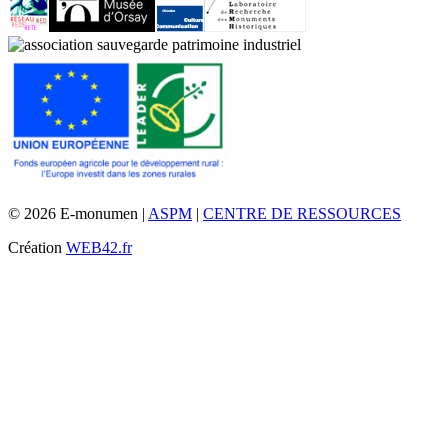
© 2026 E-monumen |
ASPM
|
CENTRE DE RESSOURCES
Création
WEB42.fr