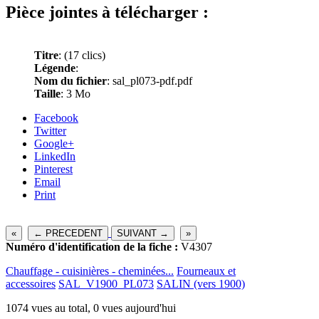
Pièce jointes à télécharger :
Titre
:
(17 clics)
Légende
:
Nom du fichier
: sal_pl073-pdf.pdf
Taille
: 3 Mo
Facebook
Twitter
Google+
LinkedIn
Pinterest
Email
Print
«
← PRECEDENT
SUIVANT →
»
Numéro d'identification de la fiche :
V4307
Chauffage - cuisinières - cheminées...
Fourneaux et
accessoires
SAL_V1900_PL073
SALIN (vers 1900)
1074 vues au total, 0 vues aujourd'hui