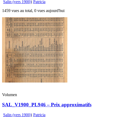
Salin (vers 1900)
|
Patricia
1459 vues au total, 0 vues aujourd'hui
Volumen
SAL_V1900_PL946 – Prix approximatifs
Salin (vers 1900)
|
Patricia