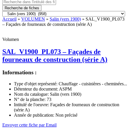
Recherche de fiches
Accueil
»
VOLUMEN
»
Salin (vers 1900)
» SAL_V1900_PL073
– Façades de fourneaux de construction (série A)
Volumen
SAL_V1900_PL073 – Façades de
fourneaux de construction (série A)
Informations :
Type d'objet représenté:
Chauffage - cuisinières - cheminées...
Détenteur du document:
ASPM
Nom du catalogue:
Salin (vers 1900)
N° de la planche:
73
Intitulé de l'oeuvre:
Façades de fourneaux de construction
(série A)
Année de publication:
Non précisé
Envoyer cette fiche par Email