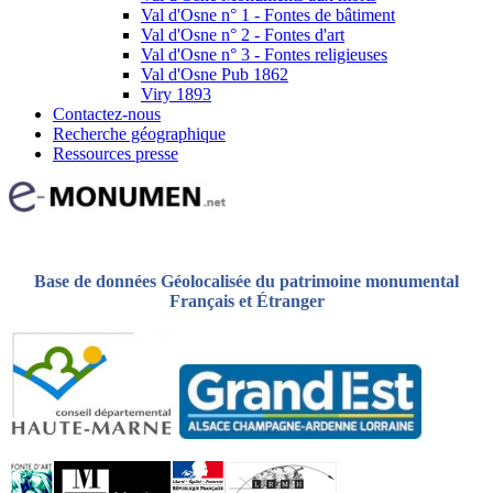
Val d'Osne n° 1 - Fontes de bâtiment
Val d'Osne n° 2 - Fontes d'art
Val d'Osne n° 3 - Fontes religieuses
Val d'Osne Pub 1862
Viry 1893
Contactez-nous
Recherche géographique
Ressources presse
Base de données Géolocalisée du patrimoine monumental
Français et Étranger