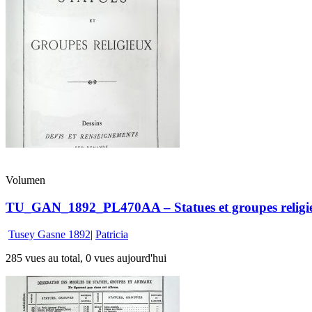
Volumen
TU_GAN_1892_PL470AA – Statues et groupes religi
Tusey Gasne 1892
|
Patricia
285 vues au total, 0 vues aujourd'hui