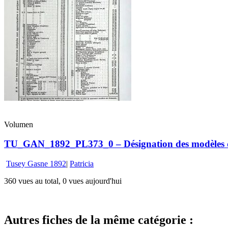
Volumen
TU_GAN_1892_PL373_0 – Désignation des modèles de s
Tusey Gasne 1892
|
Patricia
360 vues au total, 0 vues aujourd'hui
Autres fiches de la même catégorie :