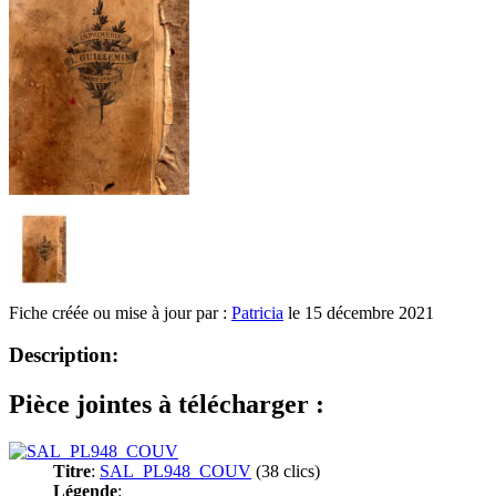
Fiche créée ou mise à jour par :
Patricia
le 15 décembre 2021
Description:
Pièce jointes à télécharger :
Titre
:
SAL_PL948_COUV
(38 clics)
Légende
: