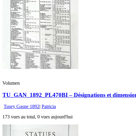
Volumen
TU_GAN_1892_PL470BI – Désignations et dimensions d
Tusey Gasne 1892
|
Patricia
173 vues au total, 0 vues aujourd'hui