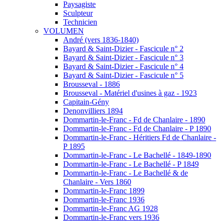
Paysagiste
Sculpteur
Technicien
VOLUMEN
André (vers 1836-1840)
Bayard & Saint-Dizier - Fascicule n° 2
Bayard & Saint-Dizier - Fascicule n° 3
Bayard & Saint-Dizier - Fascicule n° 4
Bayard & Saint-Dizier - Fascicule n° 5
Brousseval - 1886
Brousseval - Matériel d'usines à gaz - 1923
Capitain-Gény
Denonvilliers 1894
Dommartin-le-Franc - Fd de Chanlaire - 1890
Dommartin-le-Franc - Fd de Chanlaire - P 1890
Dommartin-le-Franc - Héritiers Fd de Chanlaire -
P 1895
Dommartin-le-Franc - Le Bachellé - 1849-1890
Dommartin-le-Franc - Le Bachellé - P 1849
Dommartin-le-Franc - Le Bachellé & de
Chanlaire - Vers 1860
Dommartin-le-Franc 1899
Dommartin-le-Franc 1936
Dommartin-le-Franc AG 1928
Dommartin-le-Franc vers 1936