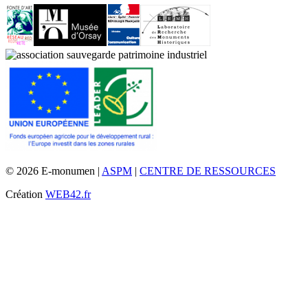
© 2026 E-monumen |
ASPM
|
CENTRE DE RESSOURCES
Création
WEB42.fr