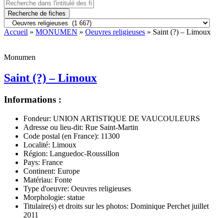
Recherche de fiches
Accueil
»
MONUMEN
»
Oeuvres religieuses
» Saint (?) – Limoux
Monumen
Saint (?) – Limoux
Informations :
Fondeur:
UNION ARTISTIQUE DE VAUCOULEURS
Adresse ou lieu-dit:
Rue Saint-Martin
Code postal (en France):
11300
Localité:
Limoux
Région:
Languedoc-Roussillon
Pays:
France
Continent:
Europe
Matériau:
Fonte
Type d'oeuvre:
Oeuvres religieuses
Morphologie:
statue
Titulaire(s) et droits sur les photos:
Dominique Perchet juillet
2011