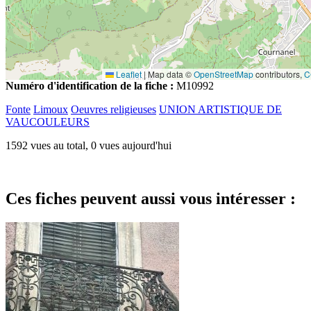
Leaflet
|
Map data ©
OpenStreetMap
contributors,
C
Numéro d'identification de la fiche :
M10992
Fonte
Limoux
Oeuvres religieuses
UNION ARTISTIQUE DE
VAUCOULEURS
1592 vues au total, 0 vues aujourd'hui
Ces fiches peuvent aussi vous intéresser :