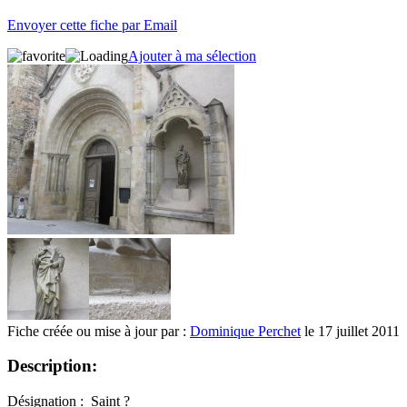
Envoyer cette fiche par Email
Ajouter à ma sélection
Fiche créée ou mise à jour par :
Dominique Perchet
le 17 juillet 2011
Description:
Désignation : Saint ?