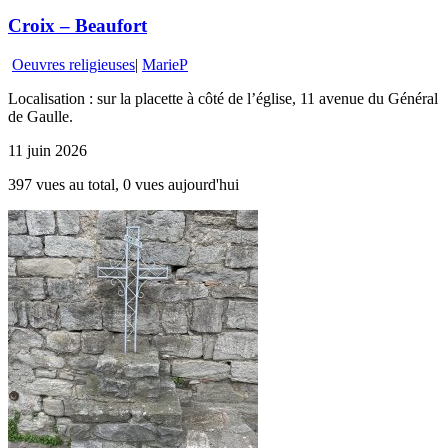
Croix – Beaufort
Oeuvres religieuses
|
MarieP
Localisation : sur la placette à côté de l’église, 11 avenue du Général
de Gaulle.
11 juin 2026
397 vues au total, 0 vues aujourd'hui