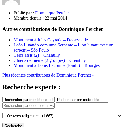
Publié par :
Dominique Perchet
Membre depuis :
22 mai 2014
Autres contributions de Dominique Perchet
Monument à Jules Cayrade – Decazeville
Leão Lutando com uma Serpente – Lion luttant avec un
serpent – São Paulo
Cerfs assis (2) – Chantilly
Chiens de meute (2 groupes) – Chantilly
Monument à Louis Lacombe (fondu) – Bourges
Plus récentes contributions de Dominique Perchet »
Recherche experte :