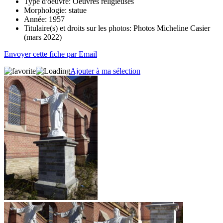
Type d'oeuvre:
Oeuvres religieuses
Morphologie:
statue
Année:
1957
Titulaire(s) et droits sur les photos:
Photos Micheline Casier
(mars 2022)
Envoyer cette fiche par Email
Ajouter à ma sélection