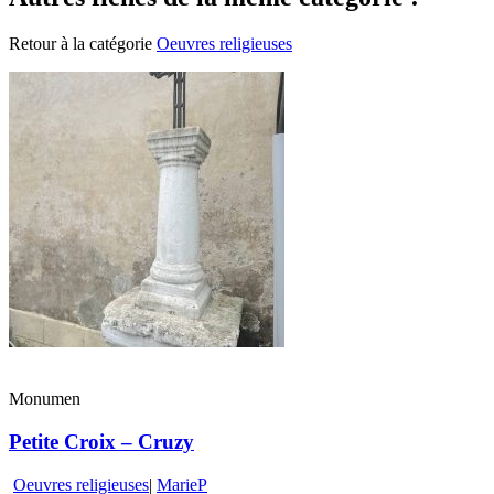
Retour à la catégorie
Oeuvres religieuses
Monumen
Petite Croix – Cruzy
Oeuvres religieuses
|
MarieP