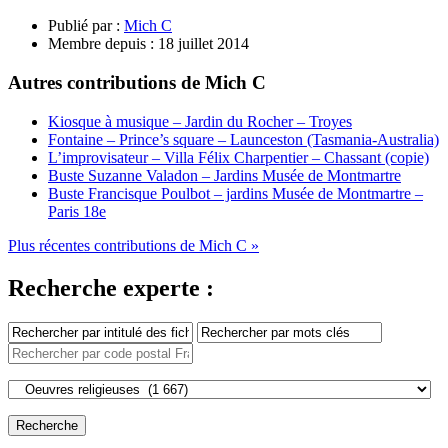
Publié par :
Mich C
Membre depuis :
18 juillet 2014
Autres contributions de Mich C
Kiosque à musique – Jardin du Rocher – Troyes
Fontaine – Prince’s square – Launceston (Tasmania-Australia)
L’improvisateur – Villa Félix Charpentier – Chassant (copie)
Buste Suzanne Valadon – Jardins Musée de Montmartre
Buste Francisque Poulbot – jardins Musée de Montmartre –
Paris 18e
Plus récentes contributions de Mich C »
Recherche experte :