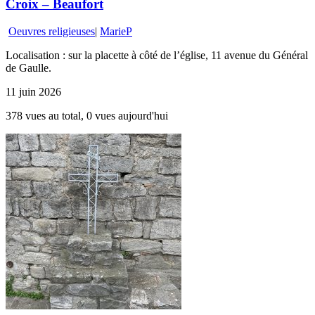
Croix – Beaufort
Oeuvres religieuses
|
MarieP
Localisation : sur la placette à côté de l’église, 11 avenue du Général
de Gaulle.
11 juin 2026
378 vues au total, 0 vues aujourd'hui