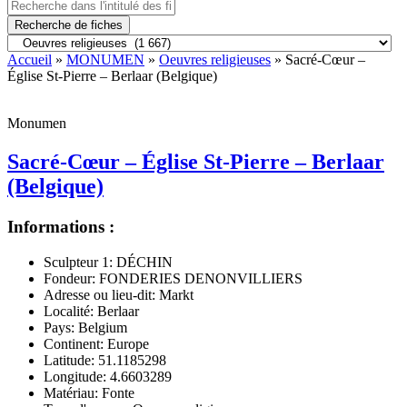
Recherche de fiches
Accueil
»
MONUMEN
»
Oeuvres religieuses
» Sacré-Cœur –
Église St-Pierre – Berlaar (Belgique)
Monumen
Sacré-Cœur – Église St-Pierre – Berlaar
(Belgique)
Informations :
Sculpteur 1:
DÉCHIN
Fondeur:
FONDERIES DENONVILLIERS
Adresse ou lieu-dit:
Markt
Localité:
Berlaar
Pays:
Belgium
Continent:
Europe
Latitude:
51.1185298
Longitude:
4.6603289
Matériau:
Fonte