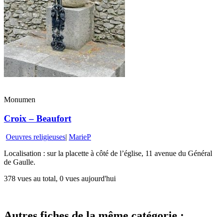
Monumen
Croix – Beaufort
Oeuvres religieuses
|
MarieP
Localisation : sur la placette à côté de l’église, 11 avenue du Général
de Gaulle.
378 vues au total, 0 vues aujourd'hui
Autres fiches de la même catégorie :