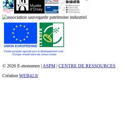
© 2026 E-monumen |
ASPM
|
CENTRE DE RESSOURCES
Création
WEB42.fr