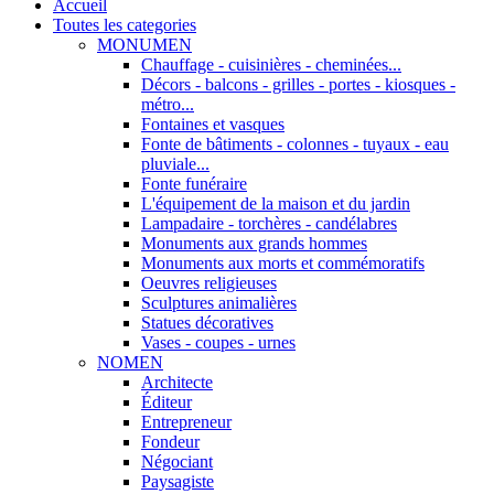
Accueil
Toutes les categories
MONUMEN
Chauffage - cuisinières - cheminées...
Décors - balcons - grilles - portes - kiosques -
métro...
Fontaines et vasques
Fonte de bâtiments - colonnes - tuyaux - eau
pluviale...
Fonte funéraire
L'équipement de la maison et du jardin
Lampadaire - torchères - candélabres
Monuments aux grands hommes
Monuments aux morts et commémoratifs
Oeuvres religieuses
Sculptures animalières
Statues décoratives
Vases - coupes - urnes
NOMEN
Architecte
Éditeur
Entrepreneur
Fondeur
Négociant
Paysagiste