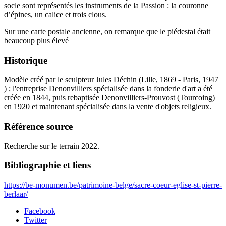
socle sont représentés les instruments de la Passion : la couronne
d’épines, un calice et trois clous.
Sur une carte postale ancienne, on remarque que le piédestal était
beaucoup plus élevé
Historique
Modèle créé par le sculpteur Jules Déchin (Lille, 1869 - Paris, 1947
) ; l'entreprise Denonvilliers spécialisée dans la fonderie d'art a été
créée en 1844, puis rebaptisée Denonvilliers-Prouvost (Tourcoing)
en 1920 et maintenant spécialisée dans la vente d'objets religieux.
Référence source
Recherche sur le terrain 2022.
Bibliographie et liens
https://be-monumen.be/patrimoine-belge/sacre-coeur-eglise-st-pierre-
berlaar/
Facebook
Twitter