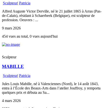
Sculpteur
|
Patricia
Alfred Auguste Victor Derville, né le 21 juillet 1865 à Arras (Pas-
de-Calais), résidant à Schaerbeek (Belgique), est sculpteur de
profession. Oeuvres : ...
9 mars 2026
454 vues au total, 0 vues aujourd'hui
Sculpteur
MABILLE
Sculpteur
|
Patricia
Jules Louis Mabille, né à Valenciennes (Nord), le 14 août 1843,
entra à l’École des Beaux-Arts dans l’atelier Jouffroy, y remporta
quelques prix et débuta au Sa...
4 mars 2026