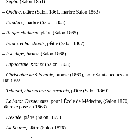
– Sapho
(Salon 1861)
– Ondine,
plâtre (Salon 1861, marbre Salon 1863)
– Pandore,
marbre (Salon 1863)
– Berger chaldéen,
plâtre (Salon 1865)
– Faune et bacchante,
plâtre (Salon 1867)
– Esculape, bronze
(Salon 1868)
– Hippocrate, bronze
(Salon 1868)
– Christ attaché à la croix,
bronze (1869), pour Saint-Jacques du
Haut-Pas
– Tchadni, charmeuse de serpents,
plâtre (Salon 1869)
–
Le baron Desgenettes,
pour l’École de Médecine, (Salon 1870,
plâtre exposé en 1863)
– L’exilée,
plâtre (Salon 1873)
– La Source,
plâtre (Salon 1876)