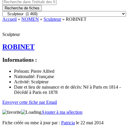
Recherche de fiches
Accueil
»
NOMEN
»
Sculpteur
» ROBINET
Sculpteur
ROBINET
Informations :
Prénom:
Pierre Alfred
Nationalité:
Française
Activité:
Sculpteur
Date et lieu de naissance et de décès:
Né à Paris en 1814 -
Décédé à Paris en 1878
Envoyer cette fiche par Email
Ajouter à ma sélection
Fiche créée ou mise à jour par :
Patricia
le 22 mai 2014