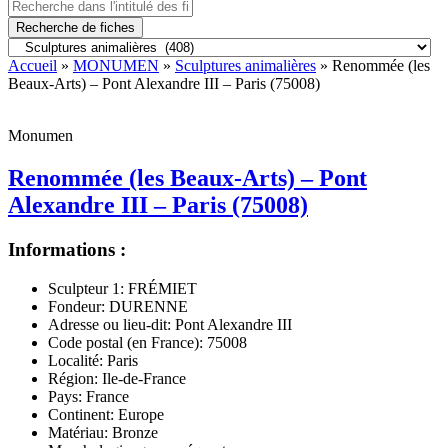
Recherche de fiches
Accueil
»
MONUMEN
»
Sculptures animalières
» Renommée (les
Beaux-Arts) – Pont Alexandre III – Paris (75008)
Monumen
Renommée (les Beaux-Arts) – Pont
Alexandre III – Paris (75008)
Informations :
Sculpteur 1:
FRÉMIET
Fondeur:
DURENNE
Adresse ou lieu-dit:
Pont Alexandre III
Code postal (en France):
75008
Localité:
Paris
Région:
Ile-de-France
Pays:
France
Continent:
Europe
Matériau:
Bronze