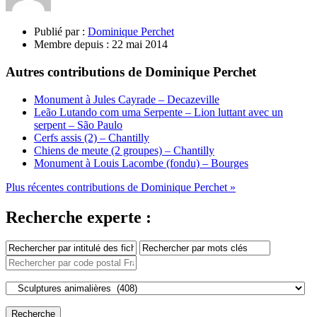
Publié par :
Dominique Perchet
Membre depuis :
22 mai 2014
Autres contributions de Dominique Perchet
Monument à Jules Cayrade – Decazeville
Leão Lutando com uma Serpente – Lion luttant avec un
serpent – São Paulo
Cerfs assis (2) – Chantilly
Chiens de meute (2 groupes) – Chantilly
Monument à Louis Lacombe (fondu) – Bourges
Plus récentes contributions de Dominique Perchet »
Recherche experte :