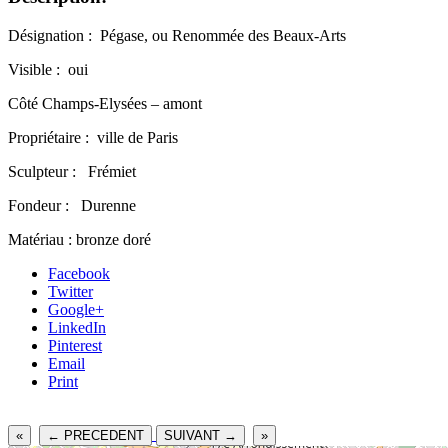
Désignation : Pégase, ou Renommée des Beaux-Arts
Visible : oui
Côté Champs-Elysées – amont
Propriétaire : ville de Paris
Sculpteur : Frémiet
Fondeur : Durenne
Matériau : bronze doré
Facebook
Twitter
Google+
LinkedIn
Pinterest
Email
Print
«
← PRECEDENT
SUIVANT →
»