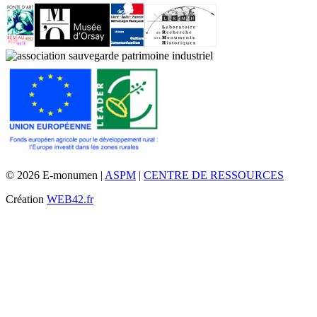
© 2026 E-monumen |
ASPM
|
CENTRE DE RESSOURCES
Création
WEB42.fr