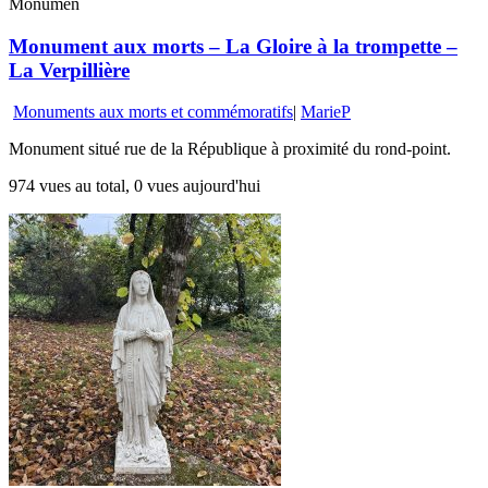
Monumen
Monument aux morts – La Gloire à la trompette –
La Verpillière
Monuments aux morts et commémoratifs
|
MarieP
Monument situé rue de la République à proximité du rond-point.
974 vues au total, 0 vues aujourd'hui