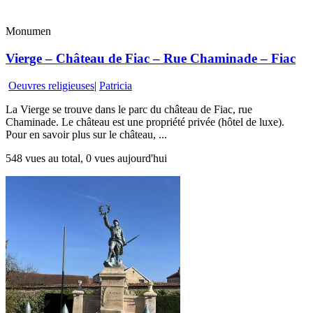
Monumen
Vierge – Château de Fiac – Rue Chaminade – Fiac
Oeuvres religieuses
|
Patricia
La Vierge se trouve dans le parc du château de Fiac, rue
Chaminade. Le château est une propriété privée (hôtel de luxe).
Pour en savoir plus sur le château, ...
548 vues au total, 0 vues aujourd'hui