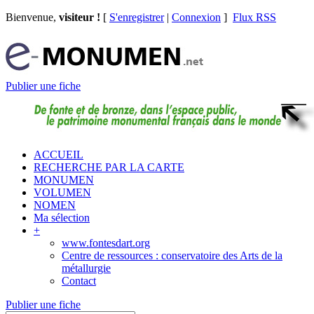
Bienvenue,
visiteur !
[
S'enregistrer
|
Connexion
]
Flux RSS
Publier une fiche
ACCUEIL
RECHERCHE PAR LA CARTE
MONUMEN
VOLUMEN
NOMEN
Ma sélection
+
www.fontesdart.org
Centre de ressources : conservatoire des Arts de la
métallurgie
Contact
Publier une fiche