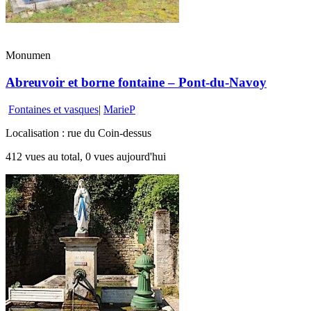
Monumen
Abreuvoir et borne fontaine – Pont-du-Navoy
Fontaines et vasques
|
MarieP
Localisation : rue du Coin-dessus
412 vues au total, 0 vues aujourd'hui