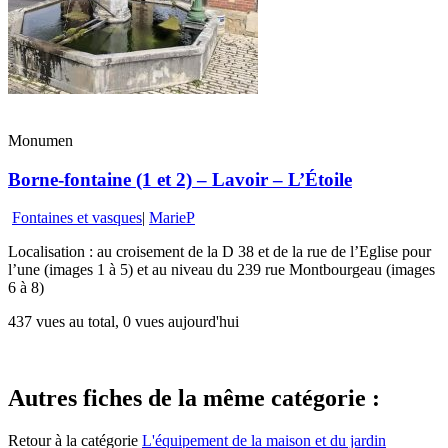
Monumen
Borne-fontaine (1 et 2) – Lavoir – L’Étoile
Fontaines et vasques
|
MarieP
Localisation : au croisement de la D 38 et de la rue de l’Eglise pour
l’une (images 1 à 5) et au niveau du 239 rue Montbourgeau (images
6 à 8)
437 vues au total, 0 vues aujourd'hui
Autres fiches de la même catégorie :
Retour à la catégorie
L'équipement de la maison et du jardin