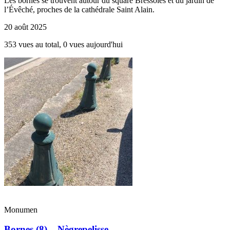
Les bornes se trouvent autour du square Bressoles et du jardin de
l’Évêché, proches de la cathédrale Saint Alain.
20 août 2025
353 vues au total, 0 vues aujourd'hui
Monumen
Bornes (8) – Nègrepelisse