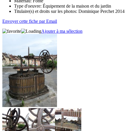
Matériau:
Fonte
Type d'oeuvre:
Équipement de la maison et du jardin
Titulaire(s) et droits sur les photos:
Dominique Perchet 2014
Envoyer cette fiche par Email
Ajouter à ma sélection