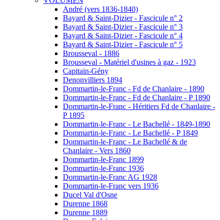
VOLUMEN
André (vers 1836-1840)
Bayard & Saint-Dizier - Fascicule n° 2
Bayard & Saint-Dizier - Fascicule n° 3
Bayard & Saint-Dizier - Fascicule n° 4
Bayard & Saint-Dizier - Fascicule n° 5
Brousseval - 1886
Brousseval - Matériel d'usines à gaz - 1923
Capitain-Gény
Denonvilliers 1894
Dommartin-le-Franc - Fd de Chanlaire - 1890
Dommartin-le-Franc - Fd de Chanlaire - P 1890
Dommartin-le-Franc - Héritiers Fd de Chanlaire -
P 1895
Dommartin-le-Franc - Le Bachellé - 1849-1890
Dommartin-le-Franc - Le Bachellé - P 1849
Dommartin-le-Franc - Le Bachellé & de
Chanlaire - Vers 1860
Dommartin-le-Franc 1899
Dommartin-le-Franc 1936
Dommartin-le-Franc AG 1928
Dommartin-le-Franc vers 1936
Ducel Val d'Osne
Durenne 1868
Durenne 1889