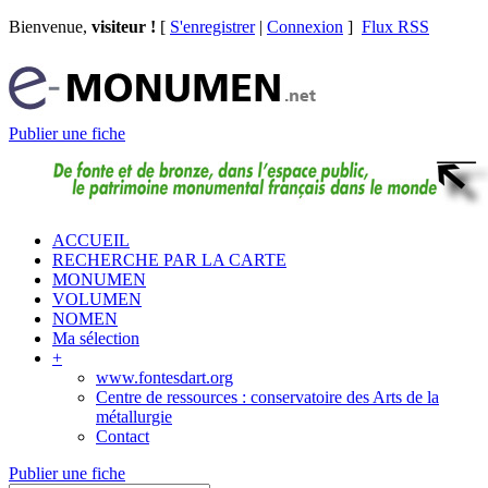
Bienvenue,
visiteur !
[
S'enregistrer
|
Connexion
]
Flux RSS
Publier une fiche
ACCUEIL
RECHERCHE PAR LA CARTE
MONUMEN
VOLUMEN
NOMEN
Ma sélection
+
www.fontesdart.org
Centre de ressources : conservatoire des Arts de la
métallurgie
Contact
Publier une fiche