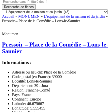
Recherche de fiches
Accueil
»
MONUMEN
»
L'équipement de la maison et du jardin
»
Pressoir – Place de la Comédie – Lons-le-Saunier
Monumen
Pressoir – Place de la Comédie – Lons-le-
Saunier
Informations :
Adresse ou lieu-dit:
Place de la Comédie
Code postal (en France):
39000
Localité:
Lons-le-Saunier
Département:
39 - Jura
Région:
Franche-Comté
Pays:
France
Continent:
Europe
Latitude:
46.675667
Longitude:
5.555455