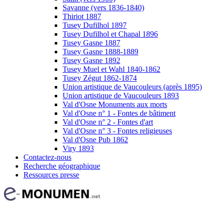
Savanne (vers 1836-1840)
Thiriot 1887
Tusey Dufilhol 1897
Tusey Dufilhol et Chapal 1896
Tusey Gasne 1887
Tusey Gasne 1888-1889
Tusey Gasne 1892
Tusey Muel et Wahl 1840-1862
Tusey Zégut 1862-1874
Union artistique de Vaucouleurs (après 1895)
Union artistique de Vaucouleurs 1893
Val d'Osne Monuments aux morts
Val d'Osne n° 1 - Fontes de bâtiment
Val d'Osne n° 2 - Fontes d'art
Val d'Osne n° 3 - Fontes religieuses
Val d'Osne Pub 1862
Viry 1893
Contactez-nous
Recherche géographique
Ressources presse