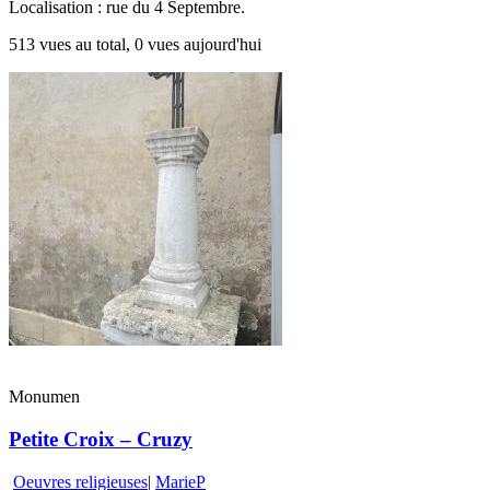
Localisation : rue du 4 Septembre.
513 vues au total, 0 vues aujourd'hui
Monumen
Petite Croix – Cruzy
Oeuvres religieuses
|
MarieP