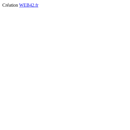
Création
WEB42.fr