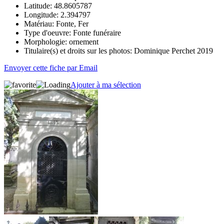
Latitude:
48.8605787
Longitude:
2.394797
Matériau:
Fonte, Fer
Type d'oeuvre:
Fonte funéraire
Morphologie:
ornement
Titulaire(s) et droits sur les photos:
Dominique Perchet 2019
Envoyer cette fiche par Email
Ajouter à ma sélection