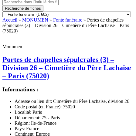
Recherche de fiches
Accueil
»
MONUMEN
»
Fonte funéraire
» Portes de chapelles
sépulcrales (3) – Division 26 – Cimetière du Père Lachaise – Paris
(75020)
Monumen
Portes de chapelles sépulcrales (3) –
Division 26 – Cimetière du Père Lachaise
– Paris (75020)
Informations :
Adresse ou lieu-dit:
Cimetière du Père Lachaise, division 26
Code postal (en France):
75020
Localité:
Paris
Département:
75 - Paris
Région:
Ile-de-France
Pays:
France
Continent:
Europe