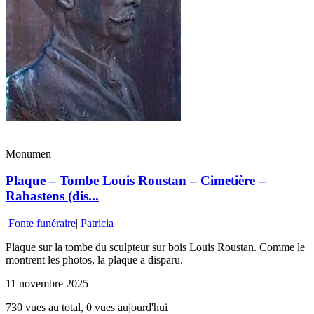
Monumen
Plaque – Tombe Louis Roustan – Cimetière –
Rabastens (dis...
Fonte funéraire
|
Patricia
Plaque sur la tombe du sculpteur sur bois Louis Roustan. Comme le
montrent les photos, la plaque a disparu.
11 novembre 2025
730 vues au total, 0 vues aujourd'hui