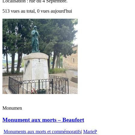
Localisation : rue du 4 Septembre.
513 vues au total, 0 vues aujourd'hui
Monumen
Monument aux morts – Beaufort
Monuments aux morts et commémoratifs
|
MarieP