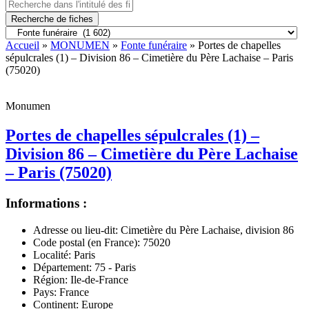
Recherche de fiches
Accueil
»
MONUMEN
»
Fonte funéraire
» Portes de chapelles
sépulcrales (1) – Division 86 – Cimetière du Père Lachaise – Paris
(75020)
Monumen
Portes de chapelles sépulcrales (1) –
Division 86 – Cimetière du Père Lachaise
– Paris (75020)
Informations :
Adresse ou lieu-dit:
Cimetière du Père Lachaise, division 86
Code postal (en France):
75020
Localité:
Paris
Département:
75 - Paris
Région:
Ile-de-France
Pays:
France
Continent:
Europe