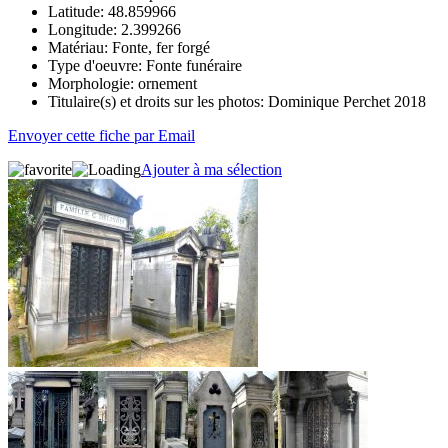
Latitude:
48.859966
Longitude:
2.399266
Matériau:
Fonte, fer forgé
Type d'oeuvre:
Fonte funéraire
Morphologie:
ornement
Titulaire(s) et droits sur les photos:
Dominique Perchet 2018
Envoyer cette fiche par Email
Ajouter à ma sélection