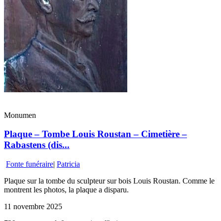
Monumen
Plaque – Tombe Louis Roustan – Cimetière –
Rabastens (dis...
Fonte funéraire
|
Patricia
Plaque sur la tombe du sculpteur sur bois Louis Roustan. Comme le
montrent les photos, la plaque a disparu.
11 novembre 2025