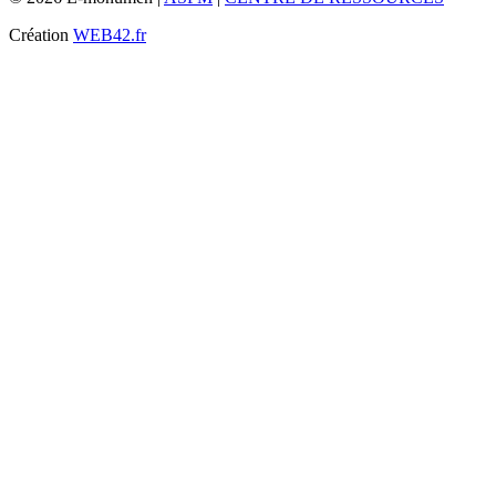
Création
WEB42.fr