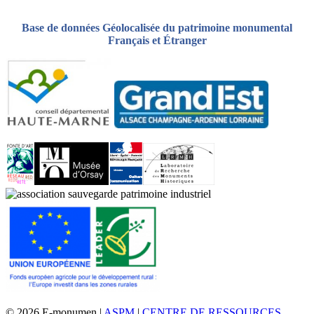
Base de données Géolocalisée du patrimoine monumental
Français et Étranger
© 2026 E-monumen |
ASPM
|
CENTRE DE RESSOURCES