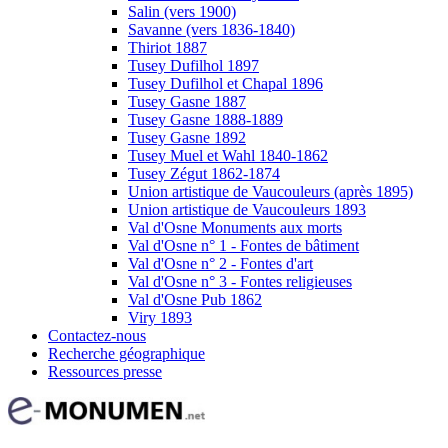
Salin (vers 1900)
Savanne (vers 1836-1840)
Thiriot 1887
Tusey Dufilhol 1897
Tusey Dufilhol et Chapal 1896
Tusey Gasne 1887
Tusey Gasne 1888-1889
Tusey Gasne 1892
Tusey Muel et Wahl 1840-1862
Tusey Zégut 1862-1874
Union artistique de Vaucouleurs (après 1895)
Union artistique de Vaucouleurs 1893
Val d'Osne Monuments aux morts
Val d'Osne n° 1 - Fontes de bâtiment
Val d'Osne n° 2 - Fontes d'art
Val d'Osne n° 3 - Fontes religieuses
Val d'Osne Pub 1862
Viry 1893
Contactez-nous
Recherche géographique
Ressources presse