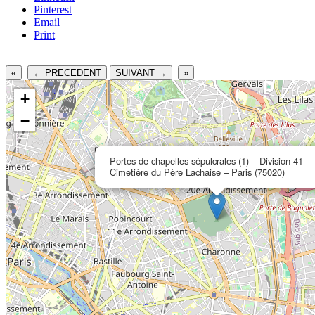
Pinterest
Email
Print
«
← PRECEDENT
SUIVANT →
»
+
−
Portes de chapelles sépulcrales (1) – Division 41 –
Cimetière du Père Lachaise – Paris (75020)