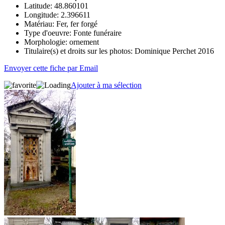
Latitude:
48.860101
Longitude:
2.396611
Matériau:
Fer, fer forgé
Type d'oeuvre:
Fonte funéraire
Morphologie:
ornement
Titulaire(s) et droits sur les photos:
Dominique Perchet 2016
Envoyer cette fiche par Email
Ajouter à ma sélection