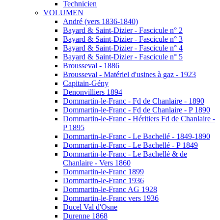
Technicien
VOLUMEN
André (vers 1836-1840)
Bayard & Saint-Dizier - Fascicule n° 2
Bayard & Saint-Dizier - Fascicule n° 3
Bayard & Saint-Dizier - Fascicule n° 4
Bayard & Saint-Dizier - Fascicule n° 5
Brousseval - 1886
Brousseval - Matériel d'usines à gaz - 1923
Capitain-Gény
Denonvilliers 1894
Dommartin-le-Franc - Fd de Chanlaire - 1890
Dommartin-le-Franc - Fd de Chanlaire - P 1890
Dommartin-le-Franc - Héritiers Fd de Chanlaire -
P 1895
Dommartin-le-Franc - Le Bachellé - 1849-1890
Dommartin-le-Franc - Le Bachellé - P 1849
Dommartin-le-Franc - Le Bachellé & de
Chanlaire - Vers 1860
Dommartin-le-Franc 1899
Dommartin-le-Franc 1936
Dommartin-le-Franc AG 1928
Dommartin-le-Franc vers 1936
Ducel Val d'Osne
Durenne 1868