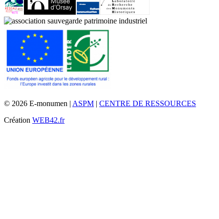
© 2026 E-monumen |
ASPM
|
CENTRE DE RESSOURCES
Création
WEB42.fr