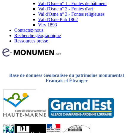
Val d'Osne n° 1 - Fontes de bâtiment
Val d'Osne n° 2 - Fontes d'art
Val d'Osne n° 3 - Fontes religieuses
Val d'Osne Pub 1862
Viry 1893
Contactez-nous
Recherche géographique
Ressources presse
Base de données Géolocalisée du patrimoine monumental
Français et Étranger