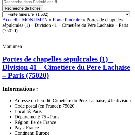
Recherche de fiches
Accueil
»
MONUMEN
»
Fonte funéraire
» Portes de chapelles
sépulcrales (1) – Division 41 – Cimetière du Père Lachaise – Paris
(75020)
Monumen
Portes de chapelles sépulcrales (1) –
Division 41 – Cimetière du Père Lachaise
– Paris (75020)
Informations :
Adresse ou lieu-dit:
Cimetière du Père-Lachaise, 41e division
Code postal (en France):
75020
Localité:
Paris
Département:
75 - Paris
Région:
Ile-de-France
Pays:
France
Continent:
Europe