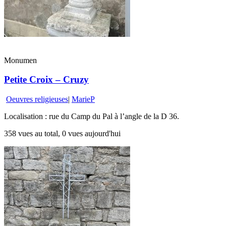
Monumen
Petite Croix – Cruzy
Oeuvres religieuses
|
MarieP
Localisation : rue du Camp du Pal à l’angle de la D 36.
358 vues au total, 0 vues aujourd'hui