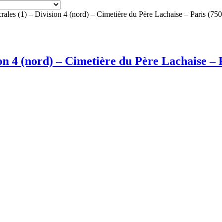
crales (1) – Division 4 (nord) – Cimetière du Père Lachaise – Paris (75
ion 4 (nord) – Cimetière du Père Lachaise – 