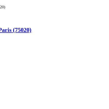
020)
Paris (75020)