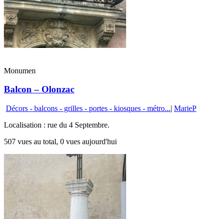
Monumen
Balcon – Olonzac
Décors - balcons - grilles - portes - kiosques - métro...
|
MarieP
Localisation : rue du 4 Septembre.
507 vues au total, 0 vues aujourd'hui