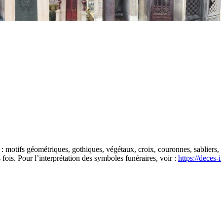
: motifs géométriques, gothiques, végétaux, croix, couronnes, sabliers, t
fois. Pour l’interprétation des symboles funéraires, voir :
https://deces