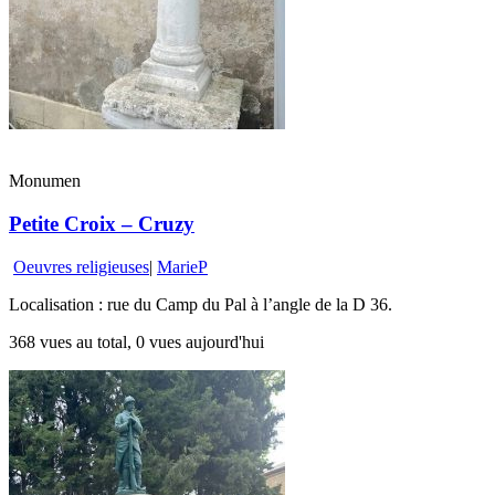
Monumen
Petite Croix – Cruzy
Oeuvres religieuses
|
MarieP
Localisation : rue du Camp du Pal à l’angle de la D 36.
368 vues au total, 0 vues aujourd'hui