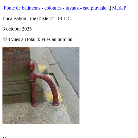
Fonte de bâtiments - colonnes - tuyaux - eau pluviale...
|
MarieP
Localisation : rue d’Isle n° 113-115.
3 octobre 2025
478 vues au total, 0 vues aujourd'hui