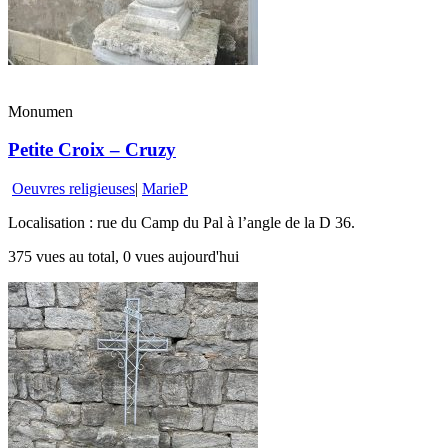
Monumen
Petite Croix – Cruzy
Oeuvres religieuses
|
MarieP
Localisation : rue du Camp du Pal à l’angle de la D 36.
375 vues au total, 0 vues aujourd'hui