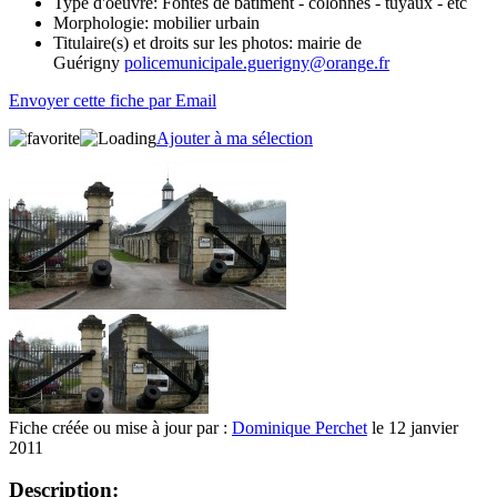
Type d'oeuvre:
Fontes de bâtiment - colonnes - tuyaux - etc
Morphologie:
mobilier urbain
Titulaire(s) et droits sur les photos:
mairie de
Guérigny
policemunicipale.guerigny@orange.fr
Envoyer cette fiche par Email
Ajouter à ma sélection
Fiche créée ou mise à jour par :
Dominique Perchet
le 12 janvier
2011
Description: