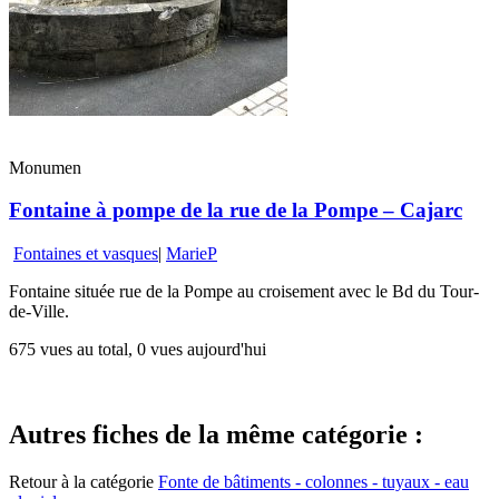
Monumen
Fontaine à pompe de la rue de la Pompe – Cajarc
Fontaines et vasques
|
MarieP
Fontaine située rue de la Pompe au croisement avec le Bd du Tour-
de-Ville.
675 vues au total, 0 vues aujourd'hui
Autres fiches de la même catégorie :
Retour à la catégorie
Fonte de bâtiments - colonnes - tuyaux - eau