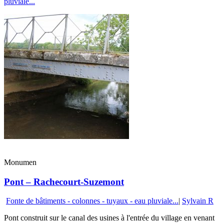
pluviale...
Monumen
Pont – Rachecourt-Suzemont
Fonte de bâtiments - colonnes - tuyaux - eau pluviale...
|
Sylvain R
Pont construit sur le canal des usines à l'entrée du village en venant