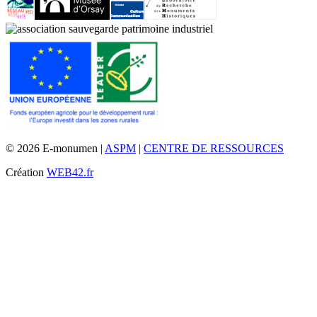
© 2026 E-monumen |
ASPM
|
CENTRE DE RESSOURCES
Création
WEB42.fr