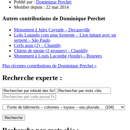
Publié par :
Dominique Perchet
Membre depuis :
22 mai 2014
Autres contributions de Dominique Perchet
Monument à Jules Cayrade – Decazeville
Leão Lutando com uma Serpente – Lion luttant avec un
serpent – São Paulo
Cerfs assis (2) – Chantilly
Chiens de meute (2 groupes) – Chantilly
Monument à Louis Lacombe (fondu) – Bourges
Plus récentes contributions de Dominique Perchet »
Recherche experte :