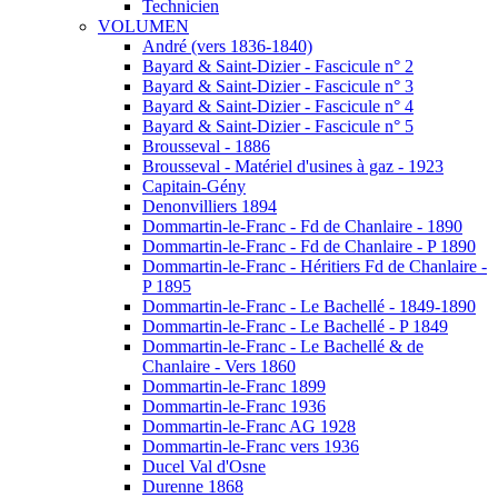
Technicien
VOLUMEN
André (vers 1836-1840)
Bayard & Saint-Dizier - Fascicule n° 2
Bayard & Saint-Dizier - Fascicule n° 3
Bayard & Saint-Dizier - Fascicule n° 4
Bayard & Saint-Dizier - Fascicule n° 5
Brousseval - 1886
Brousseval - Matériel d'usines à gaz - 1923
Capitain-Gény
Denonvilliers 1894
Dommartin-le-Franc - Fd de Chanlaire - 1890
Dommartin-le-Franc - Fd de Chanlaire - P 1890
Dommartin-le-Franc - Héritiers Fd de Chanlaire -
P 1895
Dommartin-le-Franc - Le Bachellé - 1849-1890
Dommartin-le-Franc - Le Bachellé - P 1849
Dommartin-le-Franc - Le Bachellé & de
Chanlaire - Vers 1860
Dommartin-le-Franc 1899
Dommartin-le-Franc 1936
Dommartin-le-Franc AG 1928
Dommartin-le-Franc vers 1936
Ducel Val d'Osne
Durenne 1868