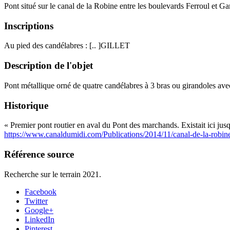
Pont situé sur le canal de la Robine entre les boulevards Ferroul et G
Inscriptions
Au pied des candélabres : [.. ]GILLET
Description de l'objet
Pont métallique orné de quatre candélabres à 3 bras ou girandoles avec 
Historique
« Premier pont routier en aval du Pont des marchands. Existait ici ju
https://www.canaldumidi.com/Publications/2014/11/canal-de-la-robine
Référence source
Recherche sur le terrain 2021.
Facebook
Twitter
Google+
LinkedIn
Pinterest