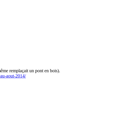
même remplaçait un pont en bois).
eau-aout-2014/