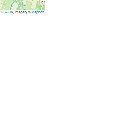
C-BY-SA
, Imagery ©
Mapbox