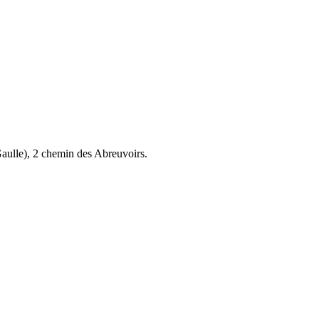
aulle), 2 chemin des Abreuvoirs.