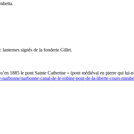
ambetta.
lanternes signés de la fonderie Gillet.
squ’en 1885 le pont Sainte Catherine » (pont médiéval en pierre qui lui-
-narbonne/narbonne-canal-de-le-robine-pont-de-la-liberte-cours-mirab