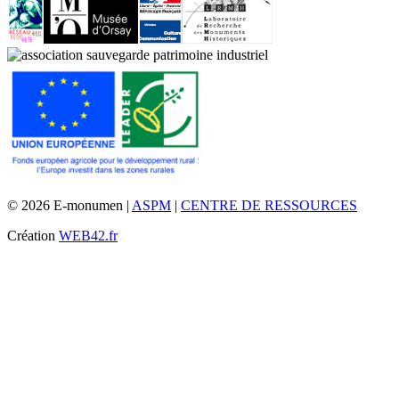
© 2026 E-monumen |
ASPM
|
CENTRE DE RESSOURCES
Création
WEB42.fr