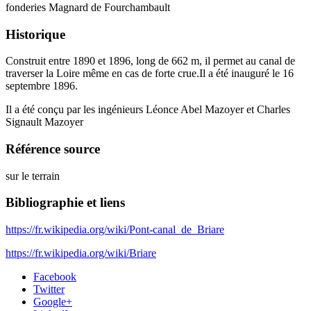
fonderies Magnard de Fourchambault
Historique
Construit entre 1890 et 1896, long de 662 m, il permet au canal de
traverser la Loire même en cas de forte crue.Il a été inauguré le 16
septembre 1896.
Il a été conçu par les ingénieurs Léonce Abel Mazoyer et Charles
Signault Mazoyer
Référence source
sur le terrain
Bibliographie et liens
https://fr.wikipedia.org/wiki/Pont-canal_de_Briare
https://fr.wikipedia.org/wiki/Briare
Facebook
Twitter
Google+