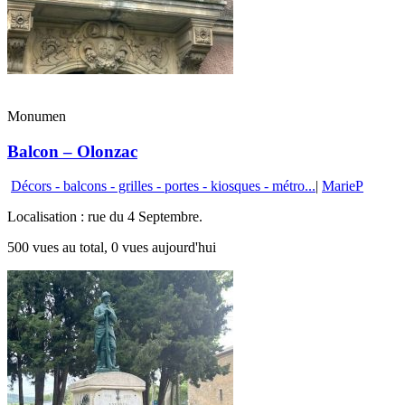
Monumen
Balcon – Olonzac
Décors - balcons - grilles - portes - kiosques - métro...
|
MarieP
Localisation : rue du 4 Septembre.
500 vues au total, 0 vues aujourd'hui