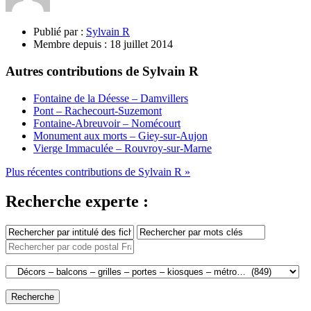
Publié par :
Sylvain R
Membre depuis :
18 juillet 2014
Autres contributions de Sylvain R
Fontaine de la Déesse – Damvillers
Pont – Rachecourt-Suzemont
Fontaine-Abreuvoir – Nomécourt
Monument aux morts – Giey-sur-Aujon
Vierge Immaculée – Rouvroy-sur-Marne
Plus récentes contributions de Sylvain R »
Recherche experte :