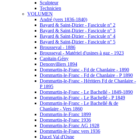
Sculpteur
Technicien
VOLUMEN
André (vers 1836-1840)
Bayard & Saint-Dizier - Fascicule n° 2
Bayard & Saint-Dizier - Fascicule n° 3
Bayard & Saint-Dizier - Fascicule n° 4
Bayard & Saint-Dizier - Fascicule n° 5
Brousseval - 1886
Brousseval - Matériel d'usines à gaz - 1923
Capitain-Gény
Denonvilliers 1894
Dommartin-le-Franc - Fd de Chanlaire - 1890
Dommartin-le-Franc - Fd de Chanlaire - P 1890
Dommartin-le-Franc - Héritiers Fd de Chanlaire -
P 1895
Dommartin-le-Franc - Le Bachellé - 1849-1890
Dommartin-le-Franc - Le Bachellé - P 1849
Dommartin-le-Franc - Le Bachellé & de
Chanlaire - Vers 1860
Dommartin-le-Franc 1899
Dommartin-le-Franc 1936
Dommartin-le-Franc AG 1928
Dommartin-le-Franc vers 1936
Ducel Val d'Osne