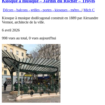
Kiosque à musique – Jardin du Rocher – Troyes
Décors - balcons - grilles - portes - kiosques - métro...
|
Mich C
Kiosque à musique dodécagonal construit en 1889 par Alexandre
Vermot, architecte de la ville.
6 avril 2026
998 vues au total, 0 vues aujourd'hui