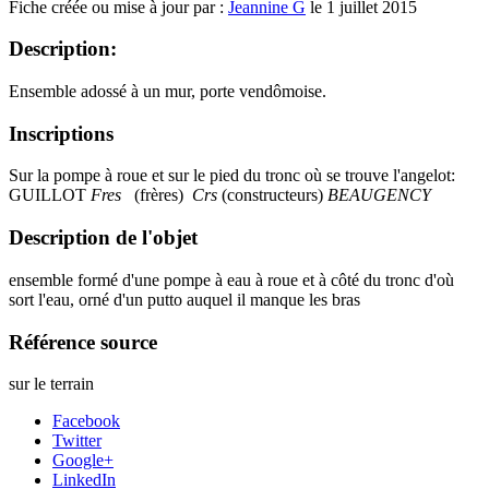
Fiche créée ou mise à jour par :
Jeannine G
le 1 juillet 2015
Description:
Ensemble adossé à un mur, porte vendômoise.
Inscriptions
Sur la pompe à roue et sur le pied du tronc où se trouve l'angelot:
GUILLOT
Fres
(frères)
Crs
(constructeurs)
BEAUGENCY
Description de l'objet
ensemble formé d'une pompe à eau à roue et à côté du tronc d'où
sort l'eau, orné d'un putto auquel il manque les bras
Référence source
sur le terrain
Facebook
Twitter
Google+
LinkedIn