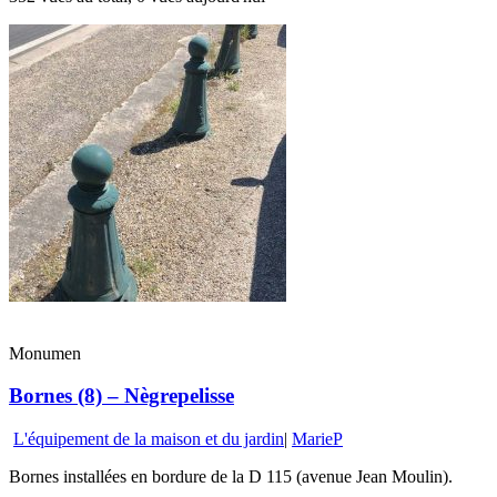
Monumen
Bornes (8) – Nègrepelisse
L'équipement de la maison et du jardin
|
MarieP
Bornes installées en bordure de la D 115 (avenue Jean Moulin).