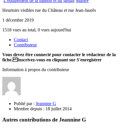
L'équipement de la maison et du jardin
|
MarieP
Heurtoirs visibles rue du Château et rue Jean-Jaurès
1 décembre 2019
1518 vues au total, 0 vues aujourd'hui
Contact
Contributeur
Vous devez être connecté pour contacter le rédacteur de la
fiche. Inscrivez-vous en cliquant sur S'enregistrer
Information à propos du contributeur
Publié par :
Jeannine G
Membre depuis :
18 juillet 2014
Autres contributions de Jeannine G