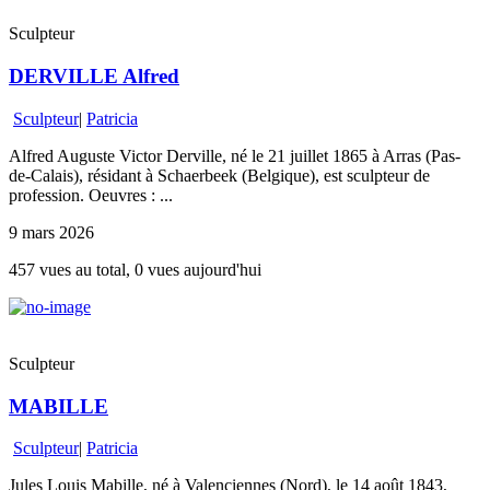
Sculpteur
DERVILLE Alfred
Sculpteur
|
Patricia
Alfred Auguste Victor Derville, né le 21 juillet 1865 à Arras (Pas-
de-Calais), résidant à Schaerbeek (Belgique), est sculpteur de
profession. Oeuvres : ...
9 mars 2026
457 vues au total, 0 vues aujourd'hui
Sculpteur
MABILLE
Sculpteur
|
Patricia
Jules Louis Mabille, né à Valenciennes (Nord), le 14 août 1843,