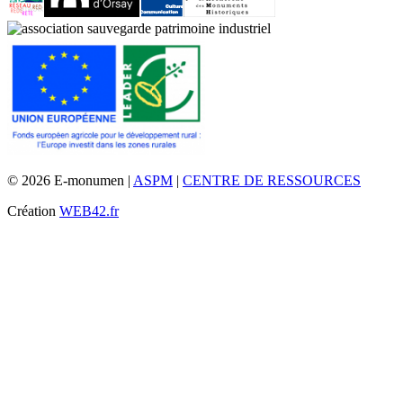
© 2026 E-monumen |
ASPM
|
CENTRE DE RESSOURCES
Création
WEB42.fr