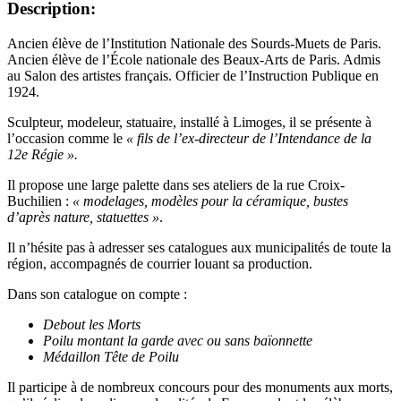
Description:
Ancien élève de l’Institution Nationale des Sourds-Muets de Paris.
Ancien élève de l’École nationale des Beaux-Arts de Paris. Admis
au Salon des artistes français. Officier de l’Instruction Publique en
1924.
Sculpteur, modeleur, statuaire, installé à Limoges, il se présente à
l’occasion comme le
« fils de l’ex-directeur de l’Intendance de la
12e Régie ».
Il propose une large palette dans ses ateliers de la rue Croix-
Buchilien :
« modelages, modèles pour la céramique, bustes
d’après nature, statuettes »
.
Il n’hésite pas à adresser ses catalogues aux municipalités de toute la
région, accompagnés de courrier louant sa production.
Dans son catalogue on compte :
Debout les Morts
Poilu montant la garde avec ou sans baïonnette
Médaillon Tête de Poilu
Il participe à de nombreux concours pour des monuments aux morts,