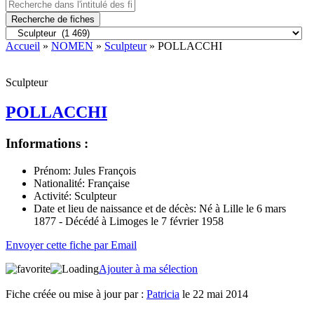
Recherche de fiches
Accueil
»
NOMEN
»
Sculpteur
» POLLACCHI
Sculpteur
POLLACCHI
Informations :
Prénom:
Jules François
Nationalité:
Française
Activité:
Sculpteur
Date et lieu de naissance et de décès:
Né à Lille le 6 mars
1877 - Décédé à Limoges le 7 février 1958
Envoyer cette fiche par Email
Ajouter à ma sélection
Fiche créée ou mise à jour par :
Patricia
le 22 mai 2014