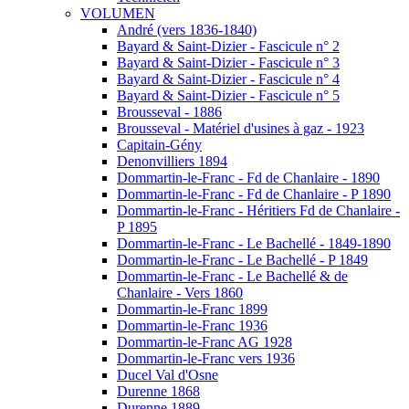
VOLUMEN
André (vers 1836-1840)
Bayard & Saint-Dizier - Fascicule n° 2
Bayard & Saint-Dizier - Fascicule n° 3
Bayard & Saint-Dizier - Fascicule n° 4
Bayard & Saint-Dizier - Fascicule n° 5
Brousseval - 1886
Brousseval - Matériel d'usines à gaz - 1923
Capitain-Gény
Denonvilliers 1894
Dommartin-le-Franc - Fd de Chanlaire - 1890
Dommartin-le-Franc - Fd de Chanlaire - P 1890
Dommartin-le-Franc - Héritiers Fd de Chanlaire -
P 1895
Dommartin-le-Franc - Le Bachellé - 1849-1890
Dommartin-le-Franc - Le Bachellé - P 1849
Dommartin-le-Franc - Le Bachellé & de
Chanlaire - Vers 1860
Dommartin-le-Franc 1899
Dommartin-le-Franc 1936
Dommartin-le-Franc AG 1928
Dommartin-le-Franc vers 1936
Ducel Val d'Osne
Durenne 1868
Durenne 1889