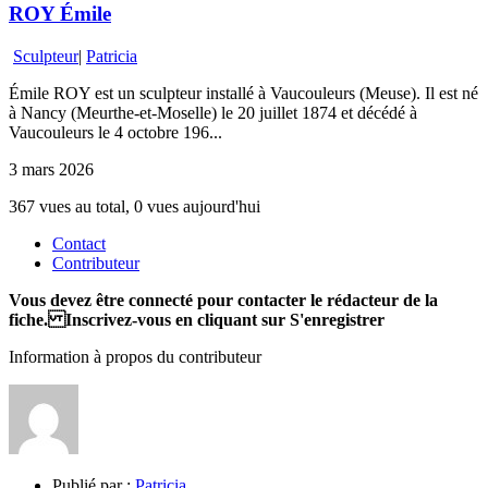
ROY Émile
Sculpteur
|
Patricia
Émile ROY est un sculpteur installé à Vaucouleurs (Meuse). Il est né
à Nancy (Meurthe-et-Moselle) le 20 juillet 1874 et décédé à
Vaucouleurs le 4 octobre 196...
3 mars 2026
367 vues au total, 0 vues aujourd'hui
Contact
Contributeur
Vous devez être connecté pour contacter le rédacteur de la
fiche. Inscrivez-vous en cliquant sur S'enregistrer
Information à propos du contributeur
Publié par :
Patricia