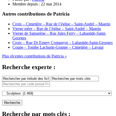
Membre depuis :
22 mai 2014
Autres contributions de Patricia
Croix – Cimetière – Rue de l’église – Saint-André – Magrin
Vierge mère – Rue de l’église – Saint-André – Magrin
Vierge de Satourène – Rue Jules Ferry – Labastide-Saint-
Georges
Croix – Rue Dr Emery Compayre – Labastide-Saint-Georges
Coupe – Tombe Lachurie-Grappe – Cimetière – Lavaur
Plus récentes contributions de Patricia »
Recherche experte :
Recherche par mots clés :