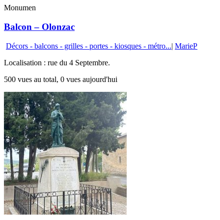
Monumen
Balcon – Olonzac
Décors - balcons - grilles - portes - kiosques - métro...
|
MarieP
Localisation : rue du 4 Septembre.
500 vues au total, 0 vues aujourd'hui