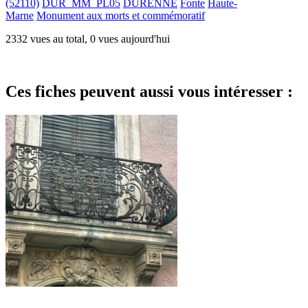
(52110)
DUR_MM_PL05
DURENNE
Fonte
Haute-
Marne
Monument aux morts et commémoratif
2332 vues au total, 0 vues aujourd'hui
Ces fiches peuvent aussi vous intéresser :