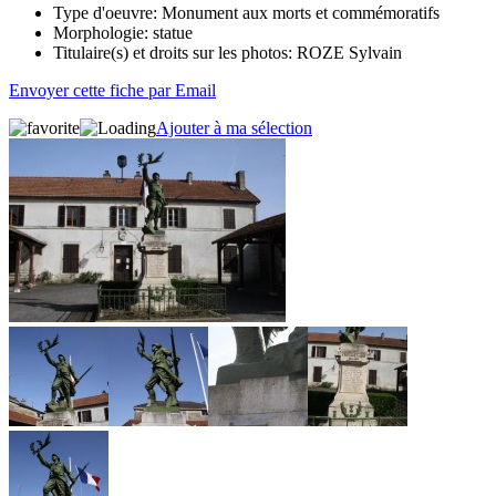
Type d'oeuvre:
Monument aux morts et commémoratifs
Morphologie:
statue
Titulaire(s) et droits sur les photos:
ROZE Sylvain
Envoyer cette fiche par Email
Ajouter à ma sélection