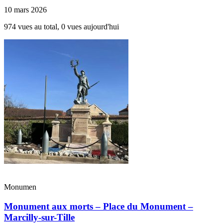
10 mars 2026
974 vues au total, 0 vues aujourd'hui
Monumen
Monument aux morts – Place du Monument –
Marcilly-sur-Tille