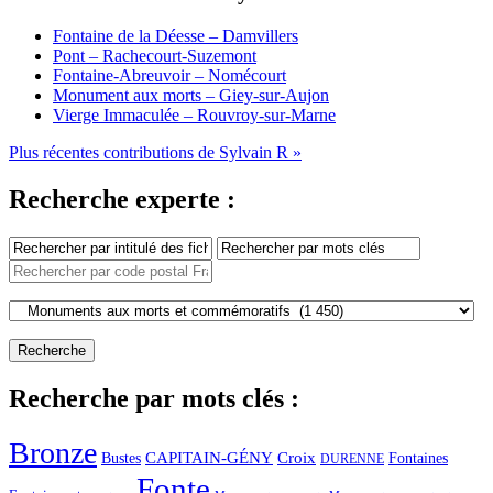
Fontaine de la Déesse – Damvillers
Pont – Rachecourt-Suzemont
Fontaine-Abreuvoir – Nomécourt
Monument aux morts – Giey-sur-Aujon
Vierge Immaculée – Rouvroy-sur-Marne
Plus récentes contributions de Sylvain R »
Recherche experte :
Recherche par mots clés :
Bronze
CAPITAIN-GÉNY
Bustes
Croix
Fontaines
DURENNE
Fonte