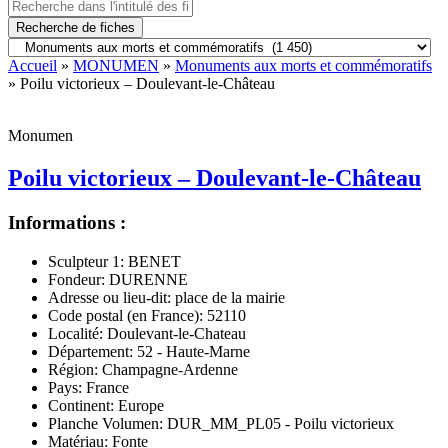
Recherche de fiches
Accueil
»
MONUMEN
»
Monuments aux morts et commémoratifs
» Poilu victorieux – Doulevant-le-Château
Monumen
Poilu victorieux – Doulevant-le-Château
Informations :
Sculpteur 1:
BENET
Fondeur:
DURENNE
Adresse ou lieu-dit:
place de la mairie
Code postal (en France):
52110
Localité:
Doulevant-le-Chateau
Département:
52 - Haute-Marne
Région:
Champagne-Ardenne
Pays:
France
Continent:
Europe
Planche Volumen:
DUR_MM_PL05 - Poilu victorieux
Matériau:
Fonte