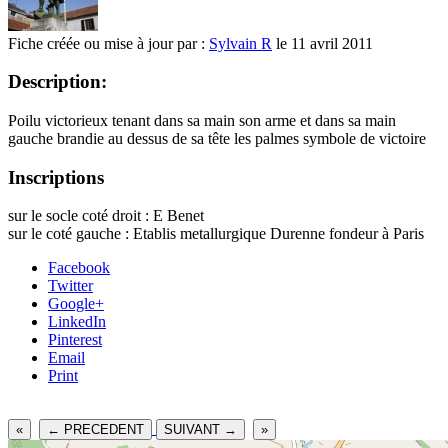
Fiche créée ou mise à jour par :
Sylvain R
le 11 avril 2011
Description:
Poilu victorieux tenant dans sa main son arme et dans sa main
gauche brandie au dessus de sa tête les palmes symbole de victoire
Inscriptions
sur le socle coté droit : E Benet
sur le coté gauche : Etablis metallurgique Durenne fondeur à Paris
Facebook
Twitter
Google+
LinkedIn
Pinterest
Email
Print
«
← PRECEDENT
SUIVANT →
»