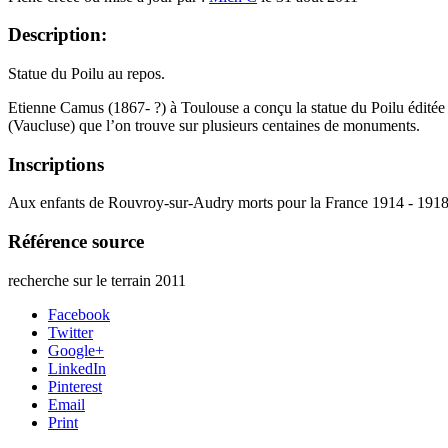
Description:
Statue du Poilu au repos.
Etienne Camus (1867- ?) à Toulouse a conçu la statue du Poilu éditée 
(Vaucluse) que l’on trouve sur plusieurs centaines de monuments.
Inscriptions
Aux enfants de Rouvroy-sur-Audry morts pour la France 1914 - 19
Référence source
recherche sur le terrain 2011
Facebook
Twitter
Google+
LinkedIn
Pinterest
Email
Print