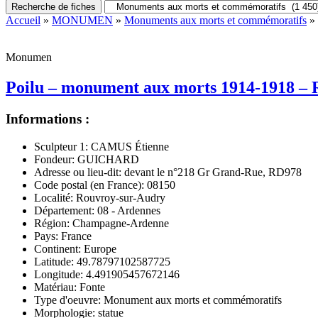
Recherche de fiches
Accueil
»
MONUMEN
»
Monuments aux morts et commémoratifs
» 
Monumen
Poilu – monument aux morts 1914-1918 –
Informations :
Sculpteur 1:
CAMUS Étienne
Fondeur:
GUICHARD
Adresse ou lieu-dit:
devant le n°218 Gr Grand-Rue, RD978
Code postal (en France):
08150
Localité:
Rouvroy-sur-Audry
Département:
08 - Ardennes
Région:
Champagne-Ardenne
Pays:
France
Continent:
Europe
Latitude:
49.78797102587725
Longitude:
4.491905457672146
Matériau:
Fonte
Type d'oeuvre:
Monument aux morts et commémoratifs
Morphologie:
statue