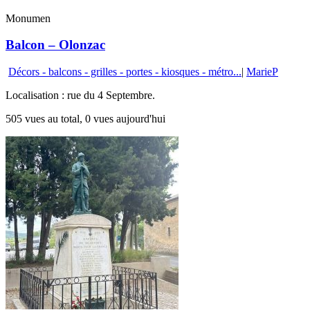
Monumen
Balcon – Olonzac
Décors - balcons - grilles - portes - kiosques - métro...
|
MarieP
Localisation : rue du 4 Septembre.
505 vues au total, 0 vues aujourd'hui