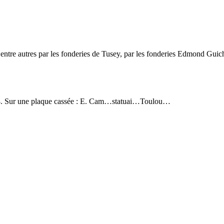
entre autres par les fonderies de Tusey, par les fonderies Edmond Guic
18. Sur une plaque cassée : E. Cam…statuai…Toulou…