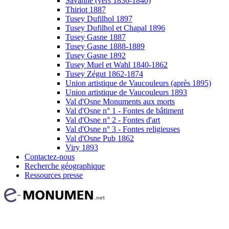
Savanne (vers 1836-1840)
Thiriot 1887
Tusey Dufilhol 1897
Tusey Dufilhol et Chapal 1896
Tusey Gasne 1887
Tusey Gasne 1888-1889
Tusey Gasne 1892
Tusey Muel et Wahl 1840-1862
Tusey Zégut 1862-1874
Union artistique de Vaucouleurs (après 1895)
Union artistique de Vaucouleurs 1893
Val d'Osne Monuments aux morts
Val d'Osne n° 1 - Fontes de bâtiment
Val d'Osne n° 2 - Fontes d'art
Val d'Osne n° 3 - Fontes religieuses
Val d'Osne Pub 1862
Viry 1893
Contactez-nous
Recherche géographique
Ressources presse