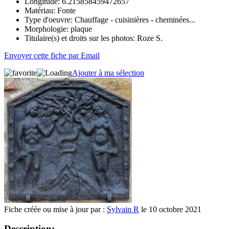
Longitude:
6.215858459472657
Matériau:
Fonte
Type d'oeuvre:
Chauffage - cuisinières - cheminées...
Morphologie:
plaque
Titulaire(s) et droits sur les photos:
Roze S.
Envoyer cette fiche par Email
Ajouter à ma sélection
Fiche créée ou mise à jour par :
Sylvain R
le 10 octobre 2021
Description: