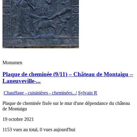
Monumen
Plaque de cheminée (9/11) – Château de Montaigu –
Laneuveville-...
Chauffage - cuisinières - cheminées...
|
Sylvain R
Plaque de cheminée fixée sur le mur d'une dépendance du château
de Montaigu
19 octobre 2021
1153 vues au total, 0 vues aujourd'hui