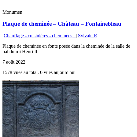
Monumen
Plaque de cheminée – Château – Fontainebleau
Chauffage - cuisinières - cheminées...
|
Sylvain R
Plaque de cheminée en fonte posée dans la cheminée de la salle de
bal du roi Henri II.
7 août 2022
1578 vues au total, 0 vues aujourd'hui