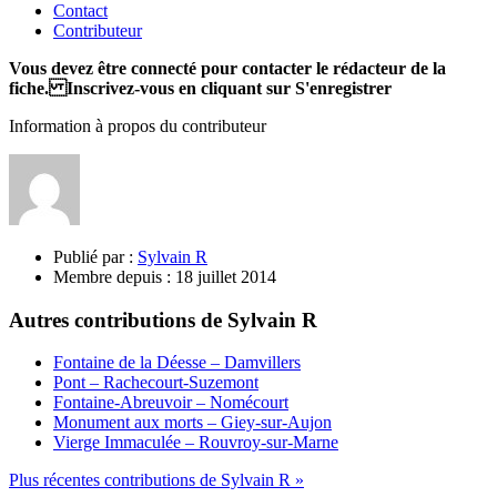
Contact
Contributeur
Vous devez être connecté pour contacter le rédacteur de la
fiche. Inscrivez-vous en cliquant sur S'enregistrer
Information à propos du contributeur
Publié par :
Sylvain R
Membre depuis :
18 juillet 2014
Autres contributions de Sylvain R
Fontaine de la Déesse – Damvillers
Pont – Rachecourt-Suzemont
Fontaine-Abreuvoir – Nomécourt
Monument aux morts – Giey-sur-Aujon
Vierge Immaculée – Rouvroy-sur-Marne
Plus récentes contributions de Sylvain R »