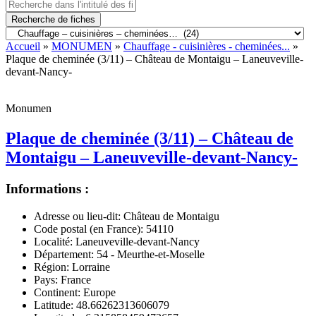
Recherche de fiches
Accueil
»
MONUMEN
»
Chauffage - cuisinières - cheminées...
»
Plaque de cheminée (3/11) – Château de Montaigu – Laneuveville-
devant-Nancy-
Monumen
Plaque de cheminée (3/11) – Château de
Montaigu – Laneuveville-devant-Nancy-
Informations :
Adresse ou lieu-dit:
Château de Montaigu
Code postal (en France):
54110
Localité:
Laneuveville-devant-Nancy
Département:
54 - Meurthe-et-Moselle
Région:
Lorraine
Pays:
France
Continent:
Europe
Latitude:
48.66262313606079