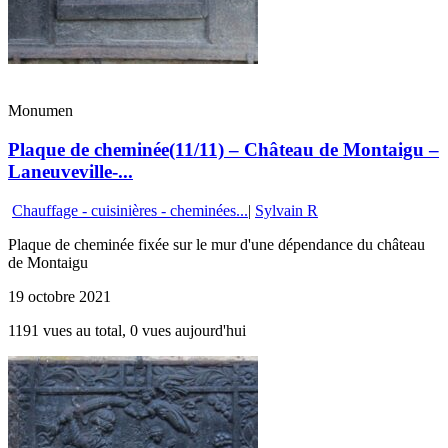
Monumen
Plaque de cheminée(11/11) – Château de Montaigu –
Laneuveville-...
Chauffage - cuisinières - cheminées...
|
Sylvain R
Plaque de cheminée fixée sur le mur d'une dépendance du château
de Montaigu
19 octobre 2021
1191 vues au total, 0 vues aujourd'hui