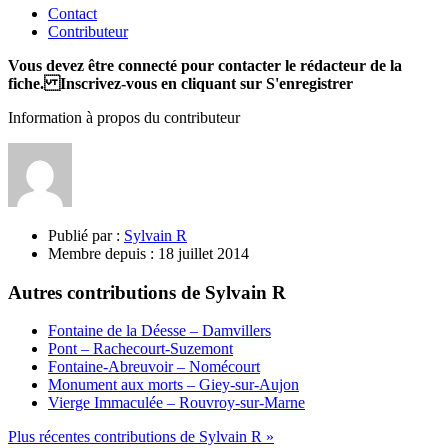
Contact
Contributeur
Vous devez être connecté pour contacter le rédacteur de la
fiche. Inscrivez-vous en cliquant sur S'enregistrer
Information à propos du contributeur
Publié par :
Sylvain R
Membre depuis :
18 juillet 2014
Autres contributions de Sylvain R
Fontaine de la Déesse – Damvillers
Pont – Rachecourt-Suzemont
Fontaine-Abreuvoir – Nomécourt
Monument aux morts – Giey-sur-Aujon
Vierge Immaculée – Rouvroy-sur-Marne
Plus récentes contributions de Sylvain R »