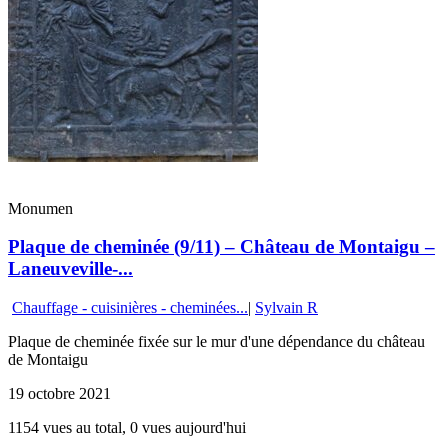
Monumen
Plaque de cheminée (9/11) – Château de Montaigu –
Laneuveville-...
Chauffage - cuisinières - cheminées...
|
Sylvain R
Plaque de cheminée fixée sur le mur d'une dépendance du château
de Montaigu
19 octobre 2021
1154 vues au total, 0 vues aujourd'hui