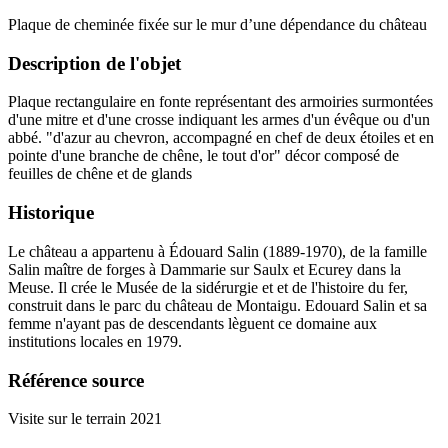
Plaque de cheminée fixée sur le mur d’une dépendance du château
Description de l'objet
Plaque rectangulaire en fonte représentant des armoiries surmontées
d'une mitre et d'une crosse indiquant les armes d'un évêque ou d'un
abbé. "d'azur au chevron, accompagné en chef de deux étoiles et en
pointe d'une branche de chêne, le tout d'or" décor composé de
feuilles de chêne et de glands
Historique
Le château a appartenu à Édouard Salin (1889-1970), de la famille
Salin maître de forges à Dammarie sur Saulx et Ecurey dans la
Meuse. Il crée le Musée de la sidérurgie et et de l'histoire du fer,
construit dans le parc du château de Montaigu. Edouard Salin et sa
femme n'ayant pas de descendants lèguent ce domaine aux
institutions locales en 1979.
Référence source
Visite sur le terrain 2021