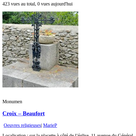
423 vues au total, 0 vues aujourd'hui
Monumen
Croix – Beaufort
Oeuvres religieuses
|
MarieP
Localisation : sur la placette à côté de l’église, 11 avenue du Général