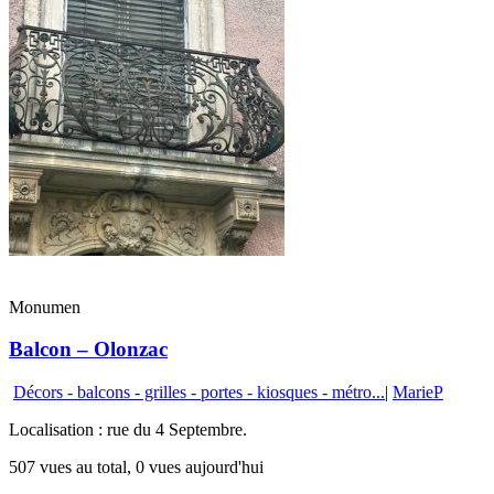
Monumen
Balcon – Olonzac
Décors - balcons - grilles - portes - kiosques - métro...
|
MarieP
Localisation : rue du 4 Septembre.
507 vues au total, 0 vues aujourd'hui