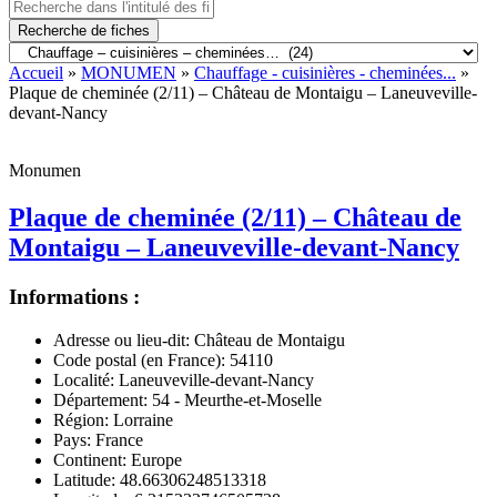
Recherche de fiches
Accueil
»
MONUMEN
»
Chauffage - cuisinières - cheminées...
»
Plaque de cheminée (2/11) – Château de Montaigu – Laneuveville-
devant-Nancy
Monumen
Plaque de cheminée (2/11) – Château de
Montaigu – Laneuveville-devant-Nancy
Informations :
Adresse ou lieu-dit:
Château de Montaigu
Code postal (en France):
54110
Localité:
Laneuveville-devant-Nancy
Département:
54 - Meurthe-et-Moselle
Région:
Lorraine
Pays:
France
Continent:
Europe
Latitude:
48.66306248513318