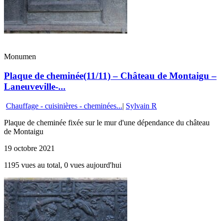
Monumen
Plaque de cheminée(11/11) – Château de Montaigu –
Laneuveville-...
Chauffage - cuisinières - cheminées...
|
Sylvain R
Plaque de cheminée fixée sur le mur d'une dépendance du château
de Montaigu
19 octobre 2021
1195 vues au total, 0 vues aujourd'hui