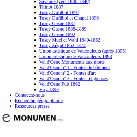
Savanne (vers 1836-1840)
Thiriot 1887
Tusey Dufilhol 1897
Tusey Dufilhol et Chapal 1896
Tusey Gasne 1887
Tusey Gasne 1888-1889
Tusey Gasne 1892
Tusey Muel et Wahl 1840-1862
Tusey Zégut 1862-1874
Union artistique de Vaucouleurs (après 1895)
Union artistique de Vaucouleurs 1893
Val d'Osne Monuments aux morts
Val d'Osne n° 1 - Fontes de bâtiment
Val d'Osne n° 2 - Fontes d'art
Val d'Osne n° 3 - Fontes religieuses
Val d'Osne Pub 1862
Viry 1893
Contactez-nous
Recherche géographique
Ressources presse