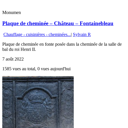
Monumen
Plaque de cheminée – Château – Fontainebleau
Chauffage - cuisinières - cheminées...
|
Sylvain R
Plaque de cheminée en fonte posée dans la cheminée de la salle de
bal du roi Henri II.
7 août 2022
1585 vues au total, 0 vues aujourd'hui