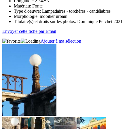
Longitude:
2.342971
Matériau:
Fonte
Type d'oeuvre:
Lampadaires - torchères - candélabres
Morphologie:
mobilier urbain
Titulaire(s) et droits sur les photos:
Dominique Perchet 2021
Envoyer cette fiche par Email
Ajouter à ma sélection