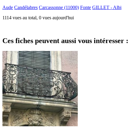
Aude
Candélabres
Carcassonne (11000)
Fonte
GILLET - Albi
1114 vues au total, 0 vues aujourd'hui
Ces fiches peuvent aussi vous intéresser :