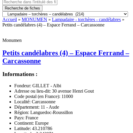
Recherche de fiches
Accueil
»
MONUMEN
»
Lampadaire - torchères - candélabres
»
Petits candélabres (4) – Espace Ferrand – Carcassonne
Monumen
Petits candélabres (4) – Espace Ferrand –
Carcassonne
Informations :
Fondeur:
GILLET - Albi
Adresse ou lieu-dit:
30 avenue Henri Gout
Code postal (en France):
11000
Localité:
Carcassonne
Département:
11 - Aude
Région:
Languedoc-Roussillon
Pays:
France
Continent:
Europe
Latitude:
43.210786