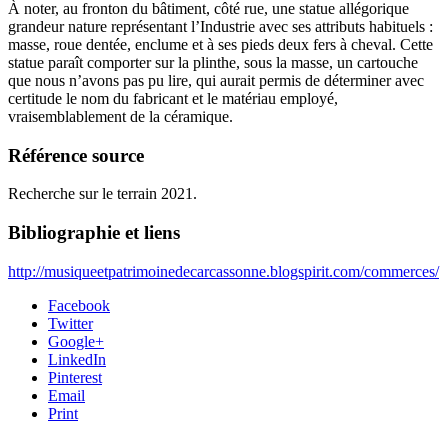
À noter, au fronton du bâtiment, côté rue, une statue allégorique
grandeur nature représentant l’Industrie avec ses attributs habituels :
masse, roue dentée, enclume et à ses pieds deux fers à cheval. Cette
statue paraît comporter sur la plinthe, sous la masse, un cartouche
que nous n’avons pas pu lire, qui aurait permis de déterminer avec
certitude le nom du fabricant et le matériau employé,
vraisemblablement de la céramique.
Référence source
Recherche sur le terrain 2021.
Bibliographie et liens
http://musiqueetpatrimoinedecarcassonne.blogspirit.com/commerces/
Facebook
Twitter
Google+
LinkedIn
Pinterest
Email
Print