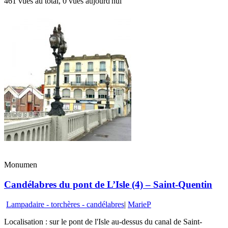
461 vues au total, 0 vues aujourd'hui
Monumen
Candélabres du pont de L’Isle (4) – Saint-Quentin
Lampadaire - torchères - candélabres
|
MarieP
Localisation : sur le pont de l'Isle au-dessus du canal de Saint-