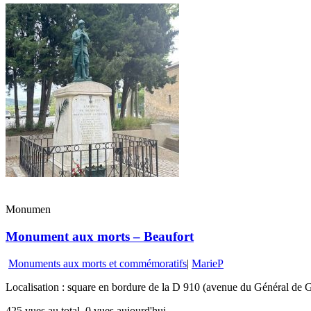
Monumen
Monument aux morts – Beaufort
Monuments aux morts et commémoratifs
|
MarieP
Localisation : square en bordure de la D 910 (avenue du Général de G
425 vues au total, 0 vues aujourd'hui