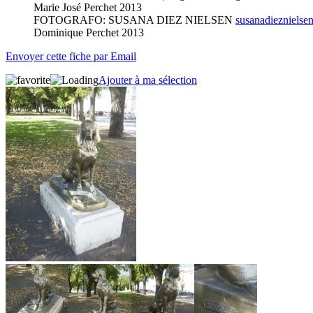
Marie José Perchet 2013
FOTOGRAFO: SUSANA DIEZ NIELSEN
susanadiezniels
Dominique Perchet 2013
Envoyer cette fiche par Email
Ajouter à ma sélection