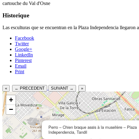
cartouche du Val d'Osne
Historique
Las esculturas que se encuentran en la Plaza Independencia llegaron a
Facebook
Twitter
Google+
LinkedIn
Pinterest
Email
Print
«
← PRECEDENT
SUIVANT →
»
+
−
Perro – Chien braque assis à la muselière – Plaza
Independencia, Tandil