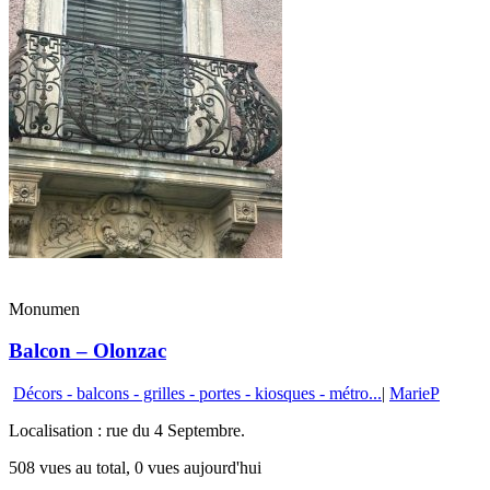
Monumen
Balcon – Olonzac
Décors - balcons - grilles - portes - kiosques - métro...
|
MarieP
Localisation : rue du 4 Septembre.
508 vues au total, 0 vues aujourd'hui