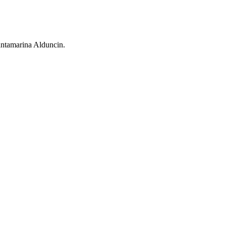
Santamarina Alduncin.