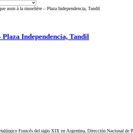
ue assis à la muselière – Plaza Independencia, Tandil
– Plaza Independencia, Tandil
talúrgico Francés del siglo XIX en Argentina, Dirección Nacional de P