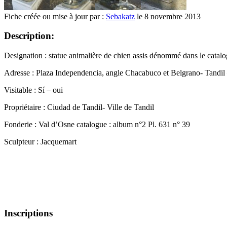
Fiche créée ou mise à jour par :
Sebakatz
le 8 novembre 2013
Description:
Designation : statue animalière de chien assis dénommé dans le catalogu
Adresse : Plaza Independencia, angle Chacabuco et Belgrano- Tandil
Visitable : Sí – oui
Propriétaire : Ciudad de Tandil- Ville de Tandil
Fonderie : Val d’Osne catalogue : album n°2 Pl. 631 n° 39
Sculpteur : Jacquemart
Inscriptions