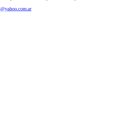
en@yahoo.com.ar