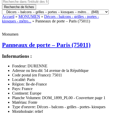
Recherche de fiches
Accueil
»
MONUMEN
»
Décors - balcons - grilles - portes -
kiosques - métro...
» Panneaux de porte – Paris (75011)
Monumen
Panneaux de porte – Paris (75011)
Informations :
Fondeur:
DURENNE
Adresse ou lieu-dit:
54 avenue de la République
Code postal (en France):
75011
Localité:
Paris
Région:
Ile-de-France
Pays:
France
Continent:
Europe
Planche Volumen:
DOM_1899_PL00 - Couverture page 1
Matériau:
Fonte
Type d'oeuvre:
Décors - balcons - grilles - portes- kiosques
Morphologie:
relief