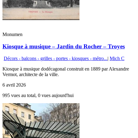
Monumen
Kiosque à musique – Jardin du Rocher – Troyes
Décors - balcons - grilles - portes - kiosques - métro...
|
Mich C
Kiosque à musique dodécagonal construit en 1889 par Alexandre
Vermot, architecte de la ville.
6 avril 2026
995 vues au total, 0 vues aujourd'hui