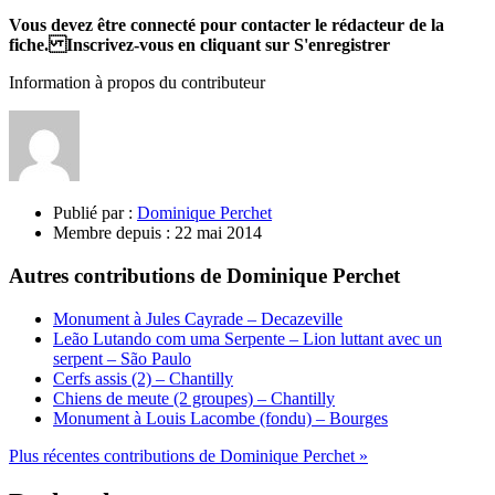
Vous devez être connecté pour contacter le rédacteur de la
fiche. Inscrivez-vous en cliquant sur S'enregistrer
Information à propos du contributeur
Publié par :
Dominique Perchet
Membre depuis :
22 mai 2014
Autres contributions de Dominique Perchet
Monument à Jules Cayrade – Decazeville
Leão Lutando com uma Serpente – Lion luttant avec un
serpent – São Paulo
Cerfs assis (2) – Chantilly
Chiens de meute (2 groupes) – Chantilly
Monument à Louis Lacombe (fondu) – Bourges
Plus récentes contributions de Dominique Perchet »