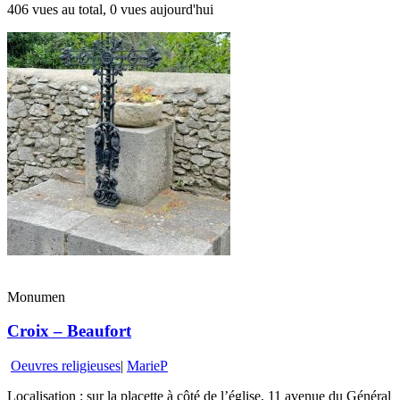
406 vues au total, 0 vues aujourd'hui
Monumen
Croix – Beaufort
Oeuvres religieuses
|
MarieP
Localisation : sur la placette à côté de l’église, 11 avenue du Général