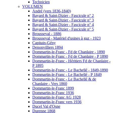
Technicien
VOLUMEN
André (vers 1836-1840)
Bayard & Saint-Dizier - Fascicule n° 2
Bayard & Saint-Dizier - Fascicule n° 3
Bayard & Saint-Dizier - Fascicule n° 4
Bayard & Saint-Dizier - Fascicule n° 5
Brousseval - 1886
Brousseval - Matériel d'usines à gaz - 1923
Capitain-Gény
Denonvilliers 1894
Dommartin-le-Franc - Fd de Chanlaire - 1890
Dommartin-le-Franc - Fd de Chanlaire - P 1890
Dommartin-le-Franc - Héritiers Fd de Chanlaire -
P 1895
Dommartin-le-Franc - Le Bachellé - 1849-1890
Dommartin-le-Franc - Le Bachellé - P 1849
Dommartin-le-Franc - Le Bachellé & de
Chanlaire - Vers 1860
Dommartin-le-Franc 1899
Dommartin-le-Franc 1936
Dommartin-le-Franc AG 1928
Dommartin-le-Franc vers 1936
Ducel Val d'Osne
Durenne 1868