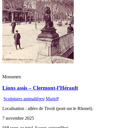
Monumen
Lions assis – Clermont-l’Hérault
Sculptures animalières
|
MarieP
Localisation : allées de Tivoli (pont sur le Rhonel).
7 novembre 2025
568 vues au total, 0 vues aujourd'hui