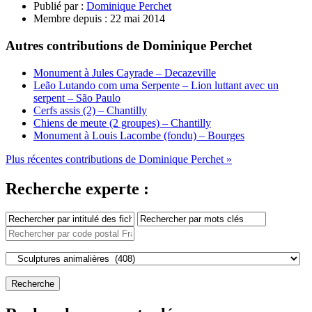
Publié par :
Dominique Perchet
Membre depuis :
22 mai 2014
Autres contributions de Dominique Perchet
Monument à Jules Cayrade – Decazeville
Leão Lutando com uma Serpente – Lion luttant avec un
serpent – São Paulo
Cerfs assis (2) – Chantilly
Chiens de meute (2 groupes) – Chantilly
Monument à Louis Lacombe (fondu) – Bourges
Plus récentes contributions de Dominique Perchet »
Recherche experte :