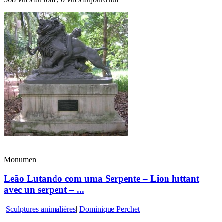
Monumen
Leão Lutando com uma Serpente – Lion luttant
avec un serpent – ...
Sculptures animalières
|
Dominique Perchet