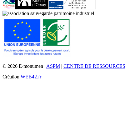
© 2026 E-monumen |
ASPM
|
CENTRE DE RESSOURCES
Création
WEB42.fr