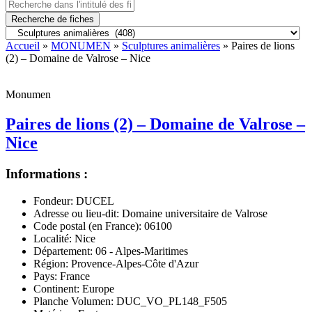
Recherche de fiches
Accueil
»
MONUMEN
»
Sculptures animalières
» Paires de lions
(2) – Domaine de Valrose – Nice
Monumen
Paires de lions (2) – Domaine de Valrose –
Nice
Informations :
Fondeur:
DUCEL
Adresse ou lieu-dit:
Domaine universitaire de Valrose
Code postal (en France):
06100
Localité:
Nice
Département:
06 - Alpes-Maritimes
Région:
Provence-Alpes-Côte d'Azur
Pays:
France
Continent:
Europe
Planche Volumen:
DUC_VO_PL148_F505