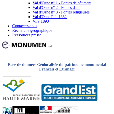
Val d'Osne n° 1 - Fontes de bâtiment
Val d'Osne n° 2 - Fontes d'art
Val d'Osne n° 3 - Fontes religieuses
Val d'Osne Pub 1862
Viry 1893
Contactez-nous
Recherche géographique
Ressources presse
Base de données Géolocalisée du patrimoine monumental
Français et Étranger