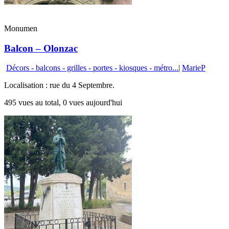
Monumen
Balcon – Olonzac
Décors - balcons - grilles - portes - kiosques - métro...
|
MarieP
Localisation : rue du 4 Septembre.
495 vues au total, 0 vues aujourd'hui