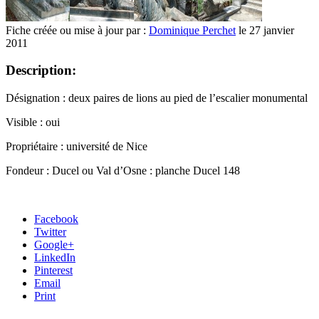
Fiche créée ou mise à jour par :
Dominique Perchet
le 27 janvier
2011
Description:
Désignation : deux paires de lions au pied de l’escalier monumental
Visible : oui
Propriétaire : université de Nice
Fondeur : Ducel ou Val d’Osne : planche Ducel 148
Facebook
Twitter
Google+
LinkedIn
Pinterest
Email
Print