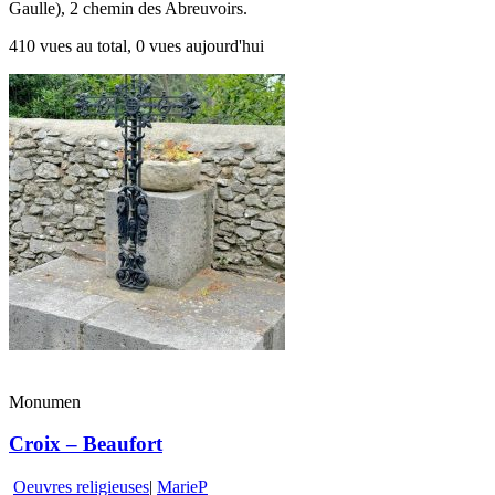
Gaulle), 2 chemin des Abreuvoirs.
410 vues au total, 0 vues aujourd'hui
Monumen
Croix – Beaufort
Oeuvres religieuses
|
MarieP