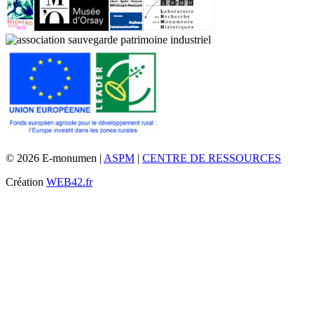
© 2026 E-monumen |
ASPM
|
CENTRE DE RESSOURCES
Création
WEB42.fr