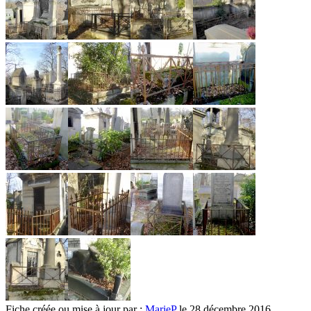
Fiche créée ou mise à jour par :
MarieP
le 28 décembre 2016