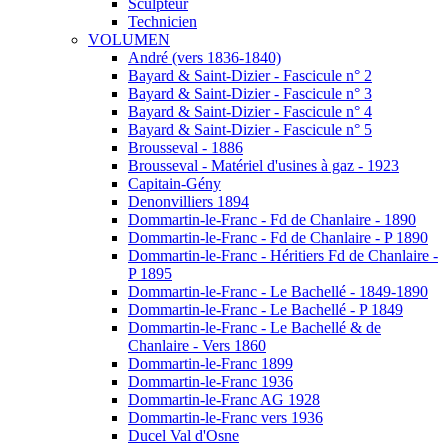
Sculpteur
Technicien
VOLUMEN
André (vers 1836-1840)
Bayard & Saint-Dizier - Fascicule n° 2
Bayard & Saint-Dizier - Fascicule n° 3
Bayard & Saint-Dizier - Fascicule n° 4
Bayard & Saint-Dizier - Fascicule n° 5
Brousseval - 1886
Brousseval - Matériel d'usines à gaz - 1923
Capitain-Gény
Denonvilliers 1894
Dommartin-le-Franc - Fd de Chanlaire - 1890
Dommartin-le-Franc - Fd de Chanlaire - P 1890
Dommartin-le-Franc - Héritiers Fd de Chanlaire -
P 1895
Dommartin-le-Franc - Le Bachellé - 1849-1890
Dommartin-le-Franc - Le Bachellé - P 1849
Dommartin-le-Franc - Le Bachellé & de
Chanlaire - Vers 1860
Dommartin-le-Franc 1899
Dommartin-le-Franc 1936
Dommartin-le-Franc AG 1928
Dommartin-le-Franc vers 1936
Ducel Val d'Osne