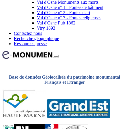
Val d'Osne Monuments aux morts
Val d'Osne n° 1 - Fontes de bâtiment
Val d'Osne n° 2 - Fontes d'art
Val d'Osne n° 3 - Fontes religieuses
Val d'Osne Pub 1862
Viry 1893
Contactez-nous
Recherche géographique
Ressources presse
Base de données Géolocalisée du patrimoine monumental
Français et Étranger