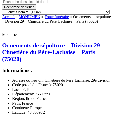
Recherche de fiches
Accueil
»
MONUMEN
»
Fonte funéraire
» Ornements de sépulture
– Division 29 – Cimetière du Père-Lachaise – Paris (75020)
Monumen
Ornements de sépulture – Division 29 –
Cimetière du Père-Lachaise – Paris
(75020)
Informations :
Adresse ou lieu-dit:
Cimetière du Père-Lachaise, 29e division
Code postal (en France):
75020
Localité:
Paris
Département:
75 - Paris
Région:
Ile-de-France
Pays:
France
Continent:
Europe
Latitude:
48.858982