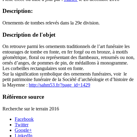
Description:
Ornements de tombes relevés dans la 29e division.
Description de l'objet
On retrouve parmi les ornements traditionnels de l’art funéraire les
entourages de tombe en fonte, en fer forgé ou en bronze, à motifs
géométrique, floral ou représentant des flambeaux, retournés ou non,
ornés d’anges, de pommes de pin, de médaillons à monogramme.
Les corbeilles rectangulaires sont en fonte.
Sur la signification symbolique des ornements funéraires, voir le
petit patrimoine funéraire de la Société d’archéologie et d’histoire de
la Mayenne :
http://sahm53.fr/?page_id=1429
Référence source
Recherche sur le terrain 2016
Facebook
Twitter
Google+
LinkedIn