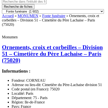
Recherche de fiches
Accueil
»
MONUMEN
»
Fonte funéraire
» Ornements, croix et
corbeilles – Division 51 – Cimetière du Père Lachaise – Paris
(75020)
Monumen
Ornements, croix et corbeilles – Division
51 – Cimetière du Père Lachaise – Paris
(75020)
Informations :
Fondeur:
CORNEAU
Adresse ou lieu-dit:
Cimetière du Père-Lachaise division 51
Code postal (en France):
75020
Localité:
Paris
Département:
75 - Paris
Région:
Ile-de-France
Pays:
France