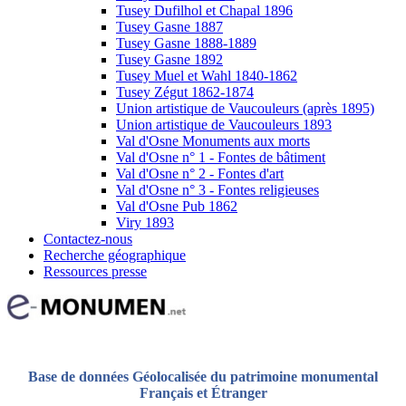
Tusey Dufilhol et Chapal 1896
Tusey Gasne 1887
Tusey Gasne 1888-1889
Tusey Gasne 1892
Tusey Muel et Wahl 1840-1862
Tusey Zégut 1862-1874
Union artistique de Vaucouleurs (après 1895)
Union artistique de Vaucouleurs 1893
Val d'Osne Monuments aux morts
Val d'Osne n° 1 - Fontes de bâtiment
Val d'Osne n° 2 - Fontes d'art
Val d'Osne n° 3 - Fontes religieuses
Val d'Osne Pub 1862
Viry 1893
Contactez-nous
Recherche géographique
Ressources presse
Base de données Géolocalisée du patrimoine monumental
Français et Étranger