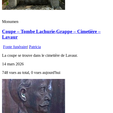
Monumen
Coupe – Tombe Lachurie-Grappe – Cimetière –
Lavaur
Fonte funéraire
|
Patricia
La coupe se trouve dans le cimetière de Lavaur.
14 mars 2026
748 vues au total, 0 vues aujourd'hui