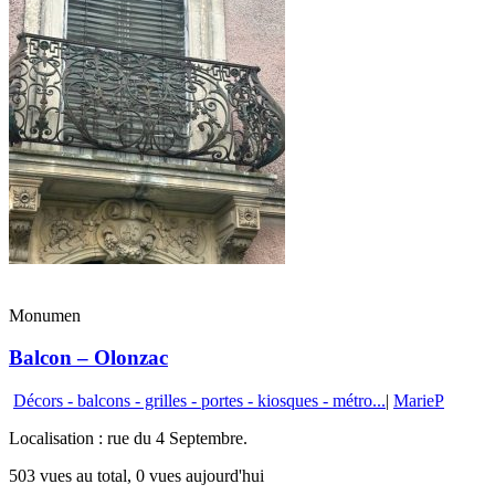
Monumen
Balcon – Olonzac
Décors - balcons - grilles - portes - kiosques - métro...
|
MarieP
Localisation : rue du 4 Septembre.
503 vues au total, 0 vues aujourd'hui