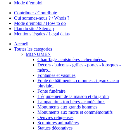
Mode d’emploi
Contribuer / Contribute
Qui sommes-nous ? / Whois ?
Mode d’emploi / How to do
Plan du site / Sitemap
Mentions légales / Legal datas
Accueil
Toutes les categories
MONUMEN
Chauffage - cuisinières - cheminées...
Décors - balcons - grilles - portes - kiosques -
métro...
Fontaines et vasques
Fonte de bâtiments - colonnes - tuyaux - eau
pluviale...
Fonte funéraire
L'équipement de la maison et du jardin
Lampadaire - torchères - candélabres
Monuments aux grands hommes
Monuments aux morts et commémoratifs
Oeuvres religieuses
Sculptures animalières
Statues décoratives