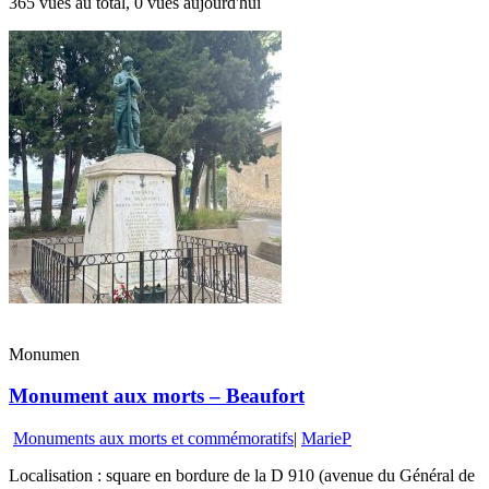
365 vues au total, 0 vues aujourd'hui
Monumen
Monument aux morts – Beaufort
Monuments aux morts et commémoratifs
|
MarieP
Localisation : square en bordure de la D 910 (avenue du Général de