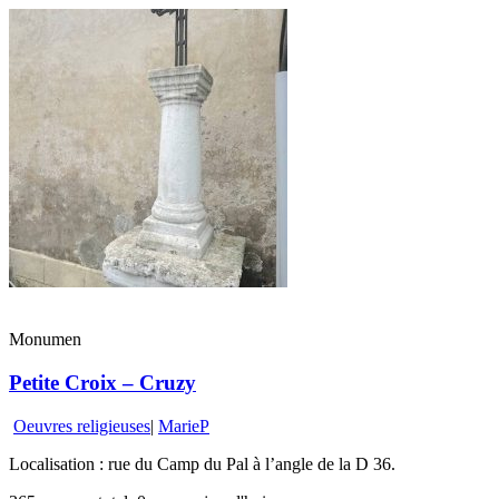
Monumen
Petite Croix – Cruzy
Oeuvres religieuses
|
MarieP
Localisation : rue du Camp du Pal à l’angle de la D 36.