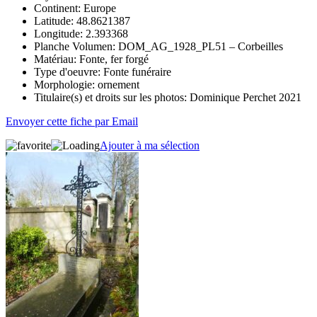
Continent:
Europe
Latitude:
48.8621387
Longitude:
2.393368
Planche Volumen:
DOM_AG_1928_PL51 – Corbeilles
Matériau:
Fonte, fer forgé
Type d'oeuvre:
Fonte funéraire
Morphologie:
ornement
Titulaire(s) et droits sur les photos:
Dominique Perchet 2021
Envoyer cette fiche par Email
Ajouter à ma sélection