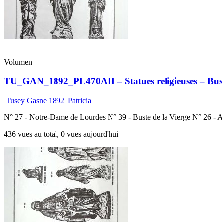
Volumen
TU_GAN_1892_PL470AH – Statues religieuses – Buste
Tusey Gasne 1892
|
Patricia
N° 27 - Notre-Dame de Lourdes N° 39 - Buste de la Vierge N° 26 - A
436 vues au total, 0 vues aujourd'hui