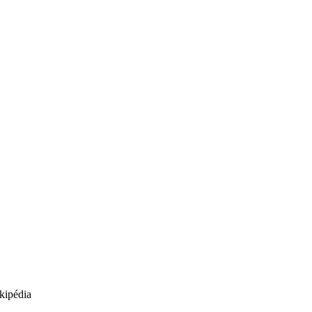
kipédia