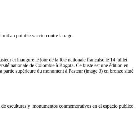
mit au point le vaccin contre la rage.
teur et inauguré le jour de la fête nationale française le 14 juillet
versité nationale de Colombie à Bogota. Ce buste est une édition en
 la partie supérieure du monument à Pasteur (image 3) en bronze situé
uía de esculturas y monumentos conmemorativos en el espacio publico.