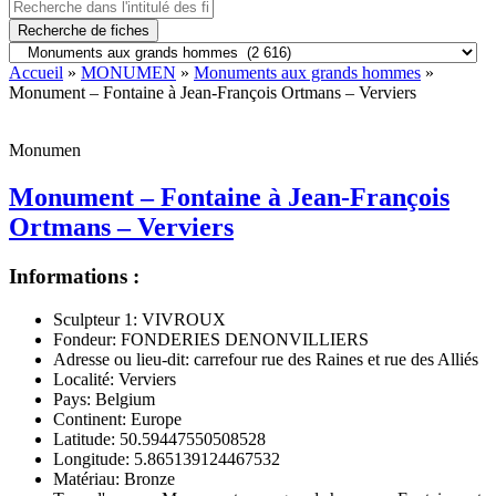
Recherche de fiches
Accueil
»
MONUMEN
»
Monuments aux grands hommes
»
Monument – Fontaine à Jean-François Ortmans – Verviers
Monumen
Monument – Fontaine à Jean-François
Ortmans – Verviers
Informations :
Sculpteur 1:
VIVROUX
Fondeur:
FONDERIES DENONVILLIERS
Adresse ou lieu-dit:
carrefour rue des Raines et rue des Alliés
Localité:
Verviers
Pays:
Belgium
Continent:
Europe
Latitude:
50.59447550508528
Longitude:
5.865139124467532
Matériau:
Bronze