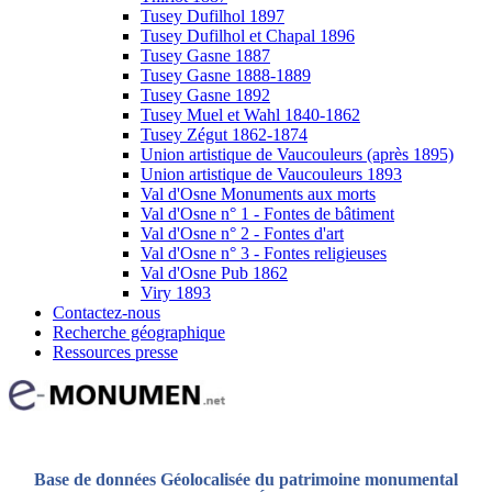
Tusey Dufilhol 1897
Tusey Dufilhol et Chapal 1896
Tusey Gasne 1887
Tusey Gasne 1888-1889
Tusey Gasne 1892
Tusey Muel et Wahl 1840-1862
Tusey Zégut 1862-1874
Union artistique de Vaucouleurs (après 1895)
Union artistique de Vaucouleurs 1893
Val d'Osne Monuments aux morts
Val d'Osne n° 1 - Fontes de bâtiment
Val d'Osne n° 2 - Fontes d'art
Val d'Osne n° 3 - Fontes religieuses
Val d'Osne Pub 1862
Viry 1893
Contactez-nous
Recherche géographique
Ressources presse
Base de données Géolocalisée du patrimoine monumental