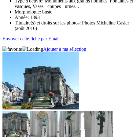
Type d'oeuvre:
Monuments aux grands hommes, Fontaines et
vasques, Vases - coupes - urnes...
Morphologie:
buste
Année:
1893
Titulaire(s) et droits sur les photos:
Photos Micheline Casier
(août 2016)
Envoyer cette fiche par Email
Ajouter à ma sélection