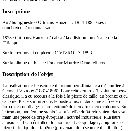
Inscriptions
Au / bourgmestre / Ortmans-Hauzeur / 1854-1885 / ses /
concitoyens / reconnaissants.
1878 / Ortmans-Hauzeur /réalisa / la / distribution d’eau / de la
/Gileppe
Sur le monument en pierre : C.VIVROUX 1893
Sur la plinthe du buste : Fondeur Maurice Denonvilliers
Description de l'objet
La réalisation de l’ensemble du monument-fontaine a été confiée à
Clément Vivroux (1831-1896). Pour cette œuvre d’inspiration néo-
classique, il a eu recours à la fois à la pierre de taille, au bronze et au
calcaire. Placé sur un socle, le buste s’inscrit dans une alcôve en
forme de coquillage, le tout entouré de deux fois deux colonnes. Sur
le fronton, une femme symbolisant la ville de Verviers tient dans sa
main une pièce de drap évoquant l’activité industrielle. Plusieurs
allusions à l’eau émaillent le monument : coquillages, amphores et
bien sûr le liquide lui-même (provenant du réseau de distribution)