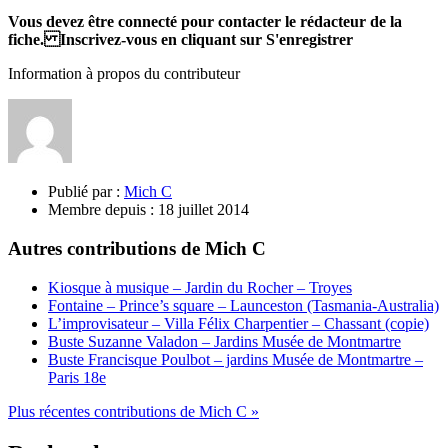
Vous devez être connecté pour contacter le rédacteur de la
fiche. Inscrivez-vous en cliquant sur S'enregistrer
Information à propos du contributeur
Publié par :
Mich C
Membre depuis :
18 juillet 2014
Autres contributions de Mich C
Kiosque à musique – Jardin du Rocher – Troyes
Fontaine – Prince’s square – Launceston (Tasmania-Australia)
L’improvisateur – Villa Félix Charpentier – Chassant (copie)
Buste Suzanne Valadon – Jardins Musée de Montmartre
Buste Francisque Poulbot – jardins Musée de Montmartre –
Paris 18e
Plus récentes contributions de Mich C »