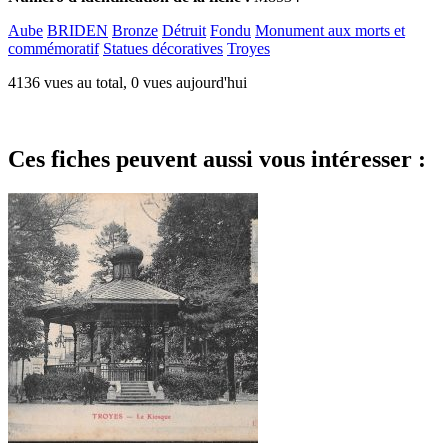
Aube
BRIDEN
Bronze
Détruit
Fondu
Monument aux morts et
commémoratif
Statues décoratives
Troyes
4136 vues au total, 0 vues aujourd'hui
Ces fiches peuvent aussi vous intéresser :