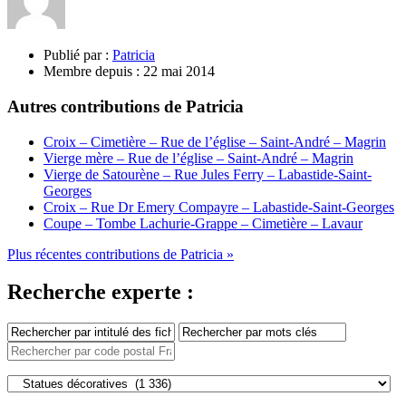
Publié par :
Patricia
Membre depuis :
22 mai 2014
Autres contributions de Patricia
Croix – Cimetière – Rue de l’église – Saint-André – Magrin
Vierge mère – Rue de l’église – Saint-André – Magrin
Vierge de Satourène – Rue Jules Ferry – Labastide-Saint-
Georges
Croix – Rue Dr Emery Compayre – Labastide-Saint-Georges
Coupe – Tombe Lachurie-Grappe – Cimetière – Lavaur
Plus récentes contributions de Patricia »
Recherche experte :