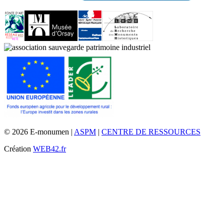
© 2026 E-monumen |
ASPM
|
CENTRE DE RESSOURCES
Création
WEB42.fr