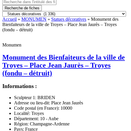
Recherche de fiches
Accueil
»
MONUMEN
»
Statues décoratives
» Monument des
Bienfaiteurs de la ville de Troyes – Place Jean Jaurès – Troyes
(fondu – détruit)
Monumen
Monument des Bienfaiteurs de la ville de
Troyes – Place Jean Jaurès – Troyes
(fondu – détruit)
Informations :
Sculpteur 1:
BRIDEN
Adresse ou lieu-dit:
Place Jean Jaurès
Code postal (en France):
10000
Localité:
Troyes
Département:
10 - Aube
Région:
Champagne-Ardenne
Pays:
France