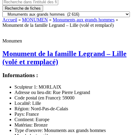
Recherche de fiches
Accueil
»
MONUMEN
»
Monuments aux grands hommes
»
Monument de la famille Legrand – Lille (volé et remplacé)
Monumen
Monument de la famille Legrand – Lille
(volé et remplacé)
Informations :
Sculpteur 1:
MORLAIX
Adresse ou lieu-dit:
Rue Pierre Legrand
Code postal (en France):
59000
Localité:
Lille
Région:
Nord-Pas-de-Calais
Pays:
France
Continent:
Europe
Matériau:
Bronze
Type d'oeuvre:
Monuments aux grands hommes