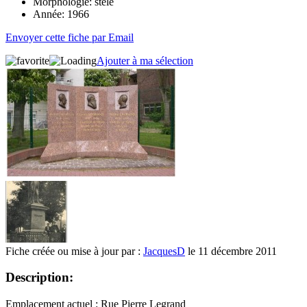
Morphologie:
stèle
Année:
1966
Envoyer cette fiche par Email
Ajouter à ma sélection
Fiche créée ou mise à jour par :
JacquesD
le 11 décembre 2011
Description:
Emplacement actuel : Rue Pierre Legrand