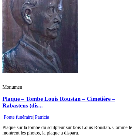
Monumen
Plaque – Tombe Louis Roustan – Cimetière –
Rabastens (dis...
Fonte funéraire
|
Patricia
Plaque sur la tombe du sculpteur sur bois Louis Roustan. Comme le
montrent les photos, la plaque a disparu.