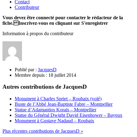
Contact
Contributeur
Vous devez être connecté pour contacter le rédacteur de la
fiche. Inscrivez-vous en cliquant sur S'enregistrer
Information à propos du contributeur
Publié par :
JacquesD
Membre depuis :
18 juillet 2014
Autres contributions de JacquesD
Monument à Charles Spriet – Roubaix (volé)
Buste de l’Abbé Jean-Baptiste Fabre – Montpellier
Statue d’Adamantios Koraïs – Montpellier
Statue du Général Dwight David Eisenhower – Bayeux
Monument à Gustave Nadaud – Roubaix
Plus récentes contributions de JacquesD »