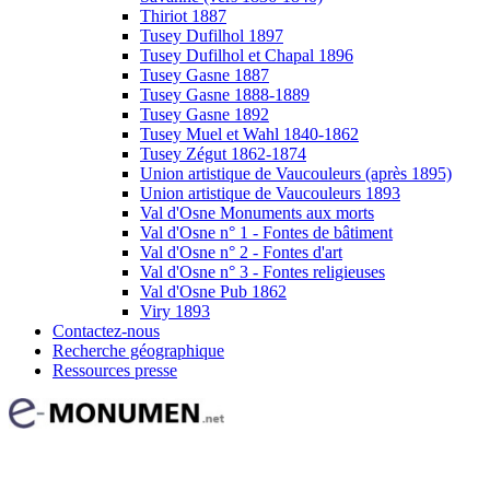
Thiriot 1887
Tusey Dufilhol 1897
Tusey Dufilhol et Chapal 1896
Tusey Gasne 1887
Tusey Gasne 1888-1889
Tusey Gasne 1892
Tusey Muel et Wahl 1840-1862
Tusey Zégut 1862-1874
Union artistique de Vaucouleurs (après 1895)
Union artistique de Vaucouleurs 1893
Val d'Osne Monuments aux morts
Val d'Osne n° 1 - Fontes de bâtiment
Val d'Osne n° 2 - Fontes d'art
Val d'Osne n° 3 - Fontes religieuses
Val d'Osne Pub 1862
Viry 1893
Contactez-nous
Recherche géographique
Ressources presse