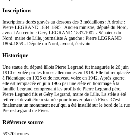
Inscriptions
Inscriptions dorés gravés au dessous des 3 médaillons : A droite :
Pierre LEGRAND 1834-1895 - Ancien ministre, député du Nord,
avocat Au centre : Gery LEGRAND 1837-1902 - Sénateur du
Nord, maire de Lille, journaliste A gauche : Pierre LEGRAND
1804-1859 - Député du Nord, avocat, écrivain
Historique
Une statue du député lillois Pierre Legrand fut inaugurée le 26 juin
1910 et volée par les forces allemandes en 1918. Elle fut remplacée
à l'identique en 1925 et de nouveau volée en 1942. Après guerre,
elle est remplacée en juin 1966 par une stèle en hommage à la
famille Legrand comprenant les profils de Pierre Legrand père,
Pierre Legrand fils et Géry Legrand, maire de Lille. La stèle a été
retirée et devait être restaurée pour trouver place à Fives. C'est
finalement un monument neuf qui a été installé sur le bord de la rue
Pierre-Legrand de Fives.
Référence source
59370jacques